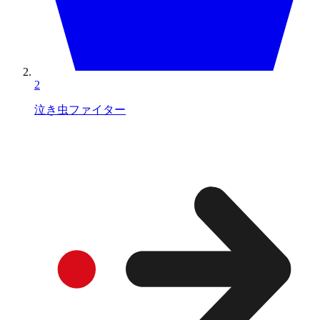
2
泣き虫ファイター