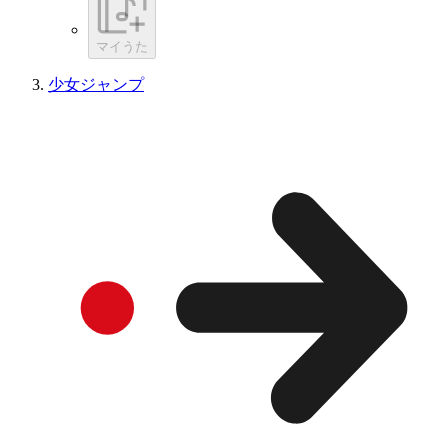
マイうた
少女ジャンプ