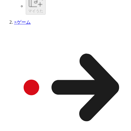
マイうた
×ゲーム