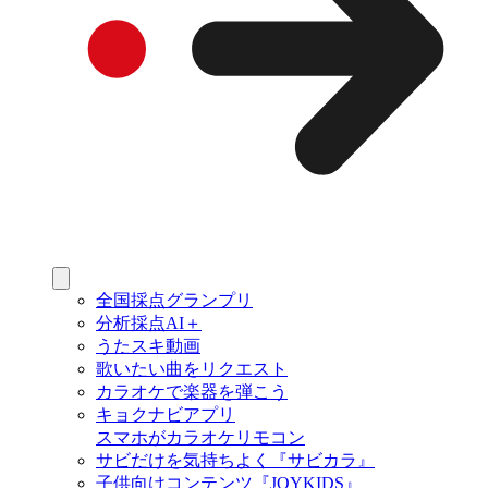
全国採点グランプリ
分析採点AI＋
うたスキ動画
歌いたい曲をリクエスト
カラオケで楽器を弾こう
キョクナビアプリ
スマホがカラオケリモコン
サビだけを気持ちよく『サビカラ』
子供向けコンテンツ『JOYKIDS』