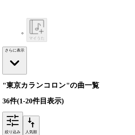
マイうた
さらに表示
"東京カランコロン"の曲一覧
36
件
(1-20件目表示)
絞り込み
人気順