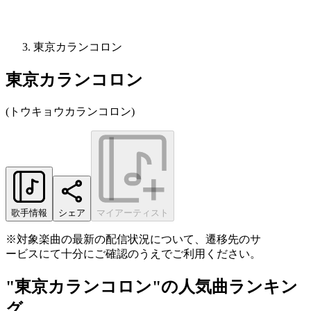
東京カランコロン
東京カランコロン
(
トウキョウカランコロン
)
歌手情報
シェア
マイアーティスト
※対象楽曲の最新の配信状況について、遷移先のサ
ービスにて十分にご確認のうえでご利用ください。
"東京カランコロン"の人気曲ランキン
グ