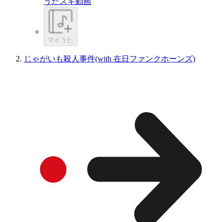
うたスキ動画
マイうた
じゃがいも殺人事件(with 在日ファンクホーンズ)