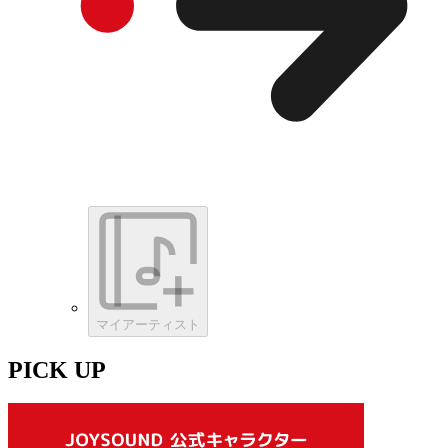
マイアーティスト
PICK UP