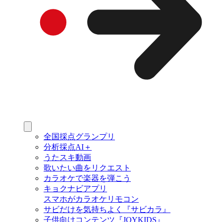
全国採点グランプリ
分析採点AI＋
うたスキ動画
歌いたい曲をリクエスト
カラオケで楽器を弾こう
キョクナビアプリ
スマホがカラオケリモコン
サビだけを気持ちよく『サビカラ』
子供向けコンテンツ『JOYKIDS』