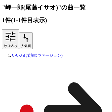
"岬一郎(尾藤イサオ)"の曲一覧
1
件
(1-1件目表示)
絞り込み
人気順
いいわけ(演歌ヴァージョン)