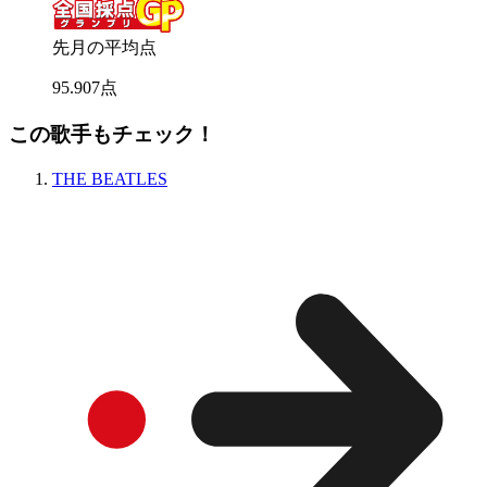
先月の平均点
95
.
907
点
この歌手もチェック！
THE BEATLES