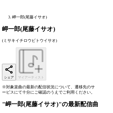
岬一郎(尾藤イサオ)
岬一郎(尾藤イサオ)
(
ミサキイチロウビトウイサオ
)
シェア
マイアーティスト
※対象楽曲の最新の配信状況について、遷移先のサ
ービスにて十分にご確認のうえでご利用ください。
"岬一郎(尾藤イサオ)"の最新配信曲