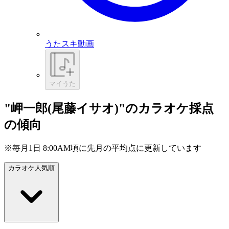
うたスキ動画
マイうた
"岬一郎(尾藤イサオ)"のカラオケ採点
の傾向
※毎月1日 8:00AM頃に先月の平均点に更新しています
カラオケ人気順