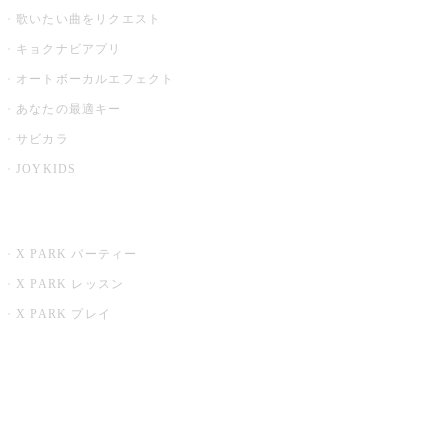
歌いたい曲をリクエスト
キョクナビアプリ
オートボーカルエフェクト
あなたの最適キー
サビカラ
JOYKIDS
X PARK
X PARK パーティー
X PARK レッスン
X PARK プレイ
みるハコ
うたスキ ミュージックポスト