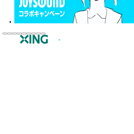
JOYSOUND.comトップ
カラオケ楽曲・歌詞検索
カラオケ店舗検索
全国カラオケ大会
イベント・キャンペーン
うたスキ