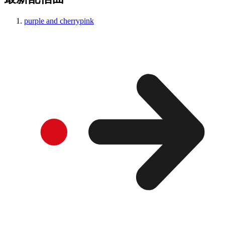
purple and cherrypink