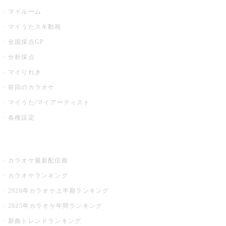
マイルーム
マイうたスキ動画
全国採点GP
分析採点
マイりれき
前回のカラオケ
マイうた/マイアーティスト
各種設定
お店でカラオケ
カラオケ最新配信曲
カラオケランキング
2026年カラオケ上半期ランキング
2025年カラオケ年間ランキング
新曲トレンドランキング