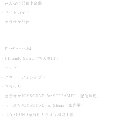
みんなの配信中楽曲
サイトガイド
カラオケ配信
家庭用カラオケ
PlayStation®4
Nintendo Switch (任天堂HP)
テレビ
スマートフォンアプリ
ブラウザ
カラオケJOYSOUND for STREAMER（配信利用）
カラオケJOYSOUND for Steam（家庭用）
JOYSOUND家庭用カラオケ機能比較
アプリ・モバイルサービス一覧