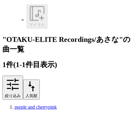
マイうた
"OTAKU-ELITE Recordings/あさな"の
曲一覧
1
件
(1-1件目表示)
絞り込み
人気順
purple and cherrypink