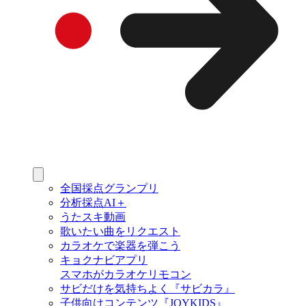
全国採点グランプリ
分析採点AI＋
うたスキ動画
歌いたい曲をリクエスト
カラオケで楽器を弾こう
キョクナビアプリ
スマホがカラオケリモコン
サビだけを気持ちよく『サビカラ』
子供向けコンテンツ『JOYKIDS』