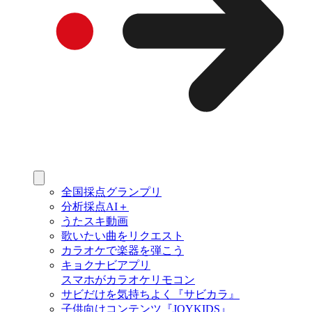
全国採点グランプリ
分析採点AI＋
うたスキ動画
歌いたい曲をリクエスト
カラオケで楽器を弾こう
キョクナビアプリ
スマホがカラオケリモコン
サビだけを気持ちよく『サビカラ』
子供向けコンテンツ『JOYKIDS』