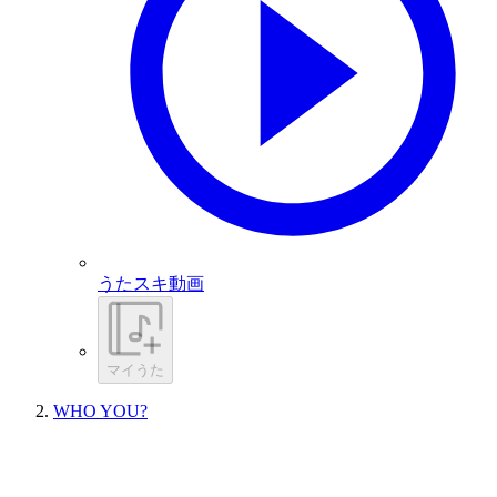
うたスキ動画
マイうた
WHO YOU?