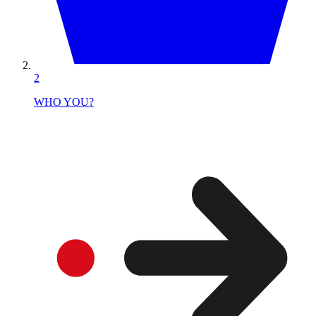
2
WHO YOU?