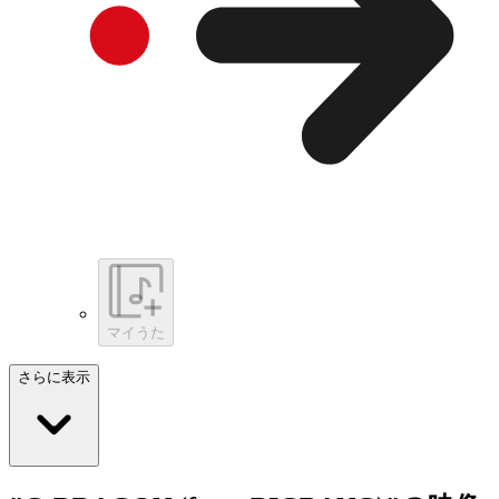
マイうた
さらに表示