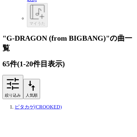
マイうた
"G-DRAGON (from BIGBANG)"の曲一
覧
65
件
(1-20件目表示)
絞り込み
人気順
ピタカゲ(CROOKED)