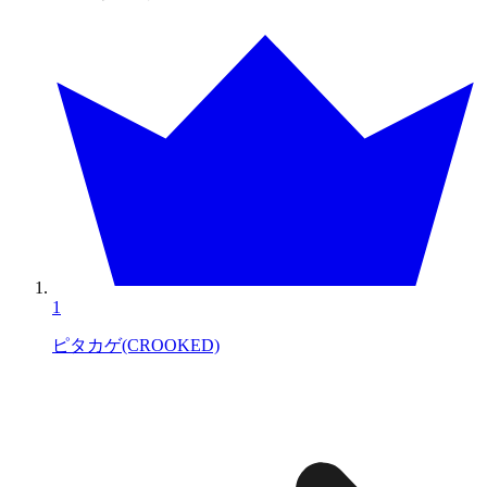
1
ピタカゲ(CROOKED)