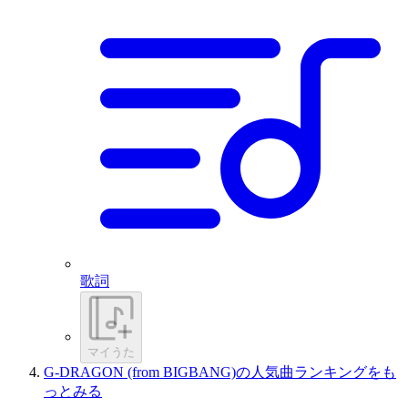
歌詞
マイうた
G-DRAGON (from BIGBANG)の人気曲ランキングをも
っとみる