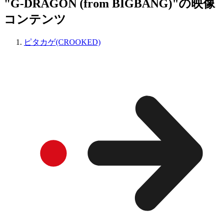
"G-DRAGON (from BIGBANG)"の映像
コンテンツ
ピタカゲ(CROOKED)