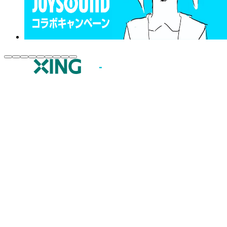
JOYSOUND.comトップ
カラオケ楽曲・歌詞検索
カラオケ店舗検索
全国カラオケ大会
イベント・キャンペーン
うたスキ