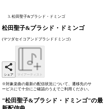
松田聖子&プラシド・ドミンゴ
松田聖子&プラシド・ドミンゴ
(
マツダセイコアンドプラシドドミンゴ
)
シェア
マイアーティスト
※対象楽曲の最新の配信状況について、遷移先のサ
ービスにて十分にご確認のうえでご利用ください。
"松田聖子&プラシド・ドミンゴ"の最
新配信曲