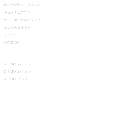
歌いたい曲をリクエスト
キョクナビアプリ
オートボーカルエフェクト
あなたの最適キー
サビカラ
JOYKIDS
X PARK
X PARK パーティー
X PARK レッスン
X PARK プレイ
みるハコ
うたスキ ミュージックポスト