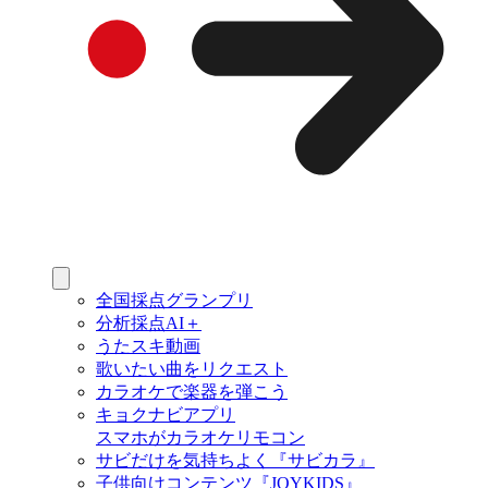
全国採点グランプリ
分析採点AI＋
うたスキ動画
歌いたい曲をリクエスト
カラオケで楽器を弾こう
キョクナビアプリ
スマホがカラオケリモコン
サビだけを気持ちよく『サビカラ』
子供向けコンテンツ『JOYKIDS』