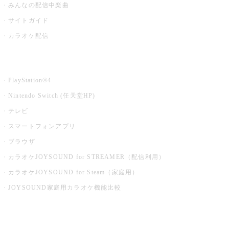
みんなの配信中楽曲
サイトガイド
カラオケ配信
家庭用カラオケ
PlayStation®4
Nintendo Switch (任天堂HP)
テレビ
スマートフォンアプリ
ブラウザ
カラオケJOYSOUND for STREAMER（配信利用）
カラオケJOYSOUND for Steam（家庭用）
JOYSOUND家庭用カラオケ機能比較
アプリ・モバイルサービス一覧