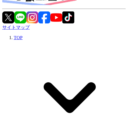
サイトマップ
TOP