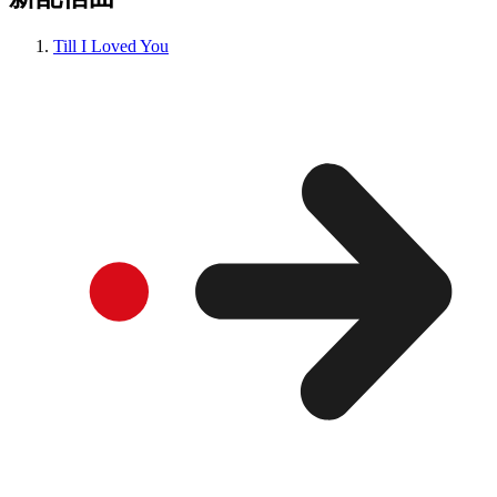
Till I Loved You