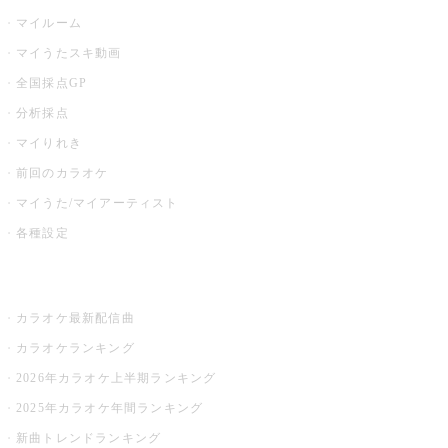
マイルーム
マイうたスキ動画
全国採点GP
分析採点
マイりれき
前回のカラオケ
マイうた/マイアーティスト
各種設定
お店でカラオケ
カラオケ最新配信曲
カラオケランキング
2026年カラオケ上半期ランキング
2025年カラオケ年間ランキング
新曲トレンドランキング