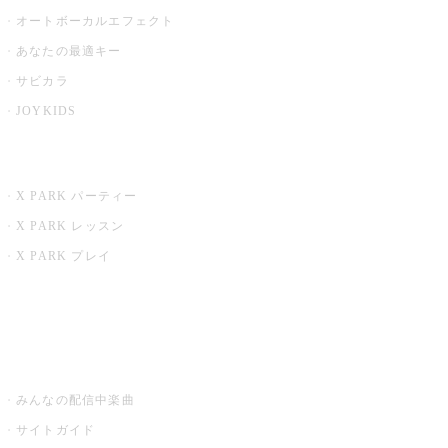
オートボーカルエフェクト
あなたの最適キー
サビカラ
JOYKIDS
X PARK
X PARK パーティー
X PARK レッスン
X PARK プレイ
みるハコ
うたスキ ミュージックポスト
みんなの配信中楽曲
サイトガイド