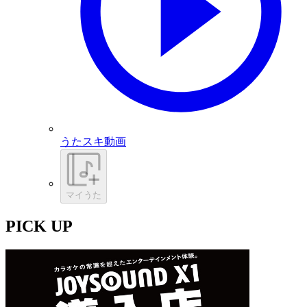
うたスキ動画
マイうた
PICK UP