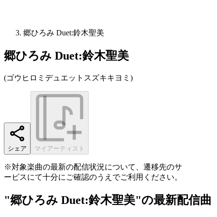
郷ひろみ Duet:鈴木聖美
郷ひろみ Duet:鈴木聖美
(
ゴウヒロミデュエットスズキキヨミ
)
シェア
マイアーティスト
※対象楽曲の最新の配信状況について、遷移先のサ
ービスにて十分にご確認のうえでご利用ください。
"郷ひろみ Duet:鈴木聖美"の最新配信曲