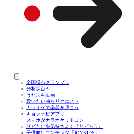
全国採点グランプリ
分析採点AI＋
うたスキ動画
歌いたい曲をリクエスト
カラオケで楽器を弾こう
キョクナビアプリ
スマホがカラオケリモコン
サビだけを気持ちよく『サビカラ』
子供向けコンテンツ『JOYKIDS』