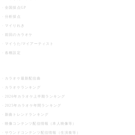
全国採点GP
分析採点
マイりれき
前回のカラオケ
マイうた/マイアーティスト
各種設定
お店でカラオケ
カラオケ最新配信曲
カラオケランキング
2026年カラオケ上半期ランキング
2025年カラオケ年間ランキング
新曲トレンドランキング
映像コンテンツ配信情報（本人映像等）
サウンドコンテンツ配信情報（生演奏等）