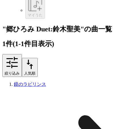
マイうた
"郷ひろみ Duet:鈴木聖美"の曲一覧
1
件
(1-1件目表示)
絞り込み
人気順
鏡のラビリンス