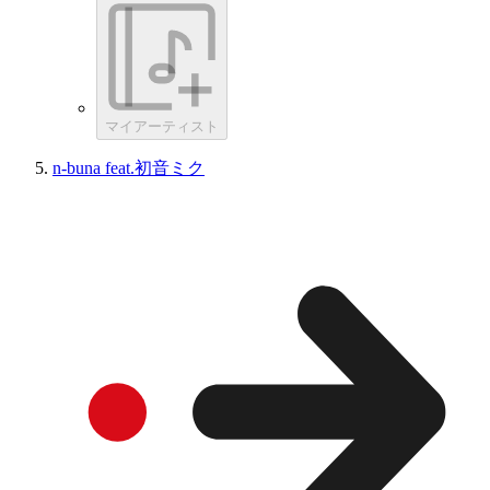
マイアーティスト
n-buna feat.初音ミク