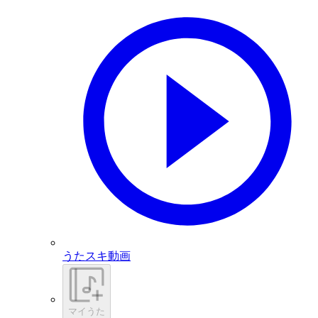
うたスキ動画
マイうた