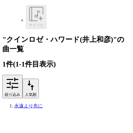
マイうた
"クインロゼ・ハワード(井上和彦)"の
曲一覧
1
件
(1-1件目表示)
絞り込み
人気順
永遠より先に