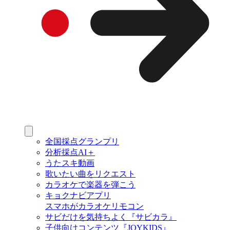
全国採点グランプリ
分析採点AI＋
うたスキ動画
歌いたい曲をリクエスト
カラオケで楽器を弾こう
キョクナビアプリ
スマホがカラオケリモコン
サビだけを気持ちよく『サビカラ』
子供向けコンテンツ『JOYKIDS』