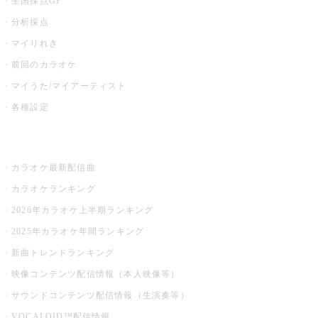
全国採点GP
分析採点
マイりれき
前回のカラオケ
マイうた/マイアーティスト
各種設定
お店でカラオケ
カラオケ最新配信曲
カラオケランキング
2026年カラオケ上半期ランキング
2025年カラオケ年間ランキング
新曲トレンドランキング
映像コンテンツ配信情報（本人映像等）
サウンドコンテンツ配信情報（生演奏等）
VOCALOID™配信情報