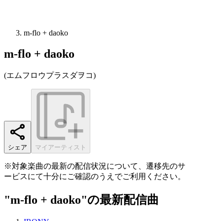
m-flo + daoko
m-flo + daoko
(
エムフロウプラスダヲコ
)
シェア
マイアーティスト
※対象楽曲の最新の配信状況について、遷移先のサ
ービスにて十分にご確認のうえでご利用ください。
"m-flo + daoko"の最新配信曲