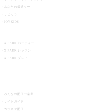
あなたの最適キー
サビカラ
JOYKIDS
X PARK
X PARK パーティー
X PARK レッスン
X PARK プレイ
みるハコ
うたスキ ミュージックポスト
みんなの配信中楽曲
サイトガイド
カラオケ配信