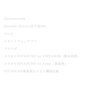
家庭用カラオケ
PlayStation®4
Nintendo Switch (任天堂HP)
テレビ
スマートフォンアプリ
ブラウザ
カラオケJOYSOUND for STREAMER（配信利用）
カラオケJOYSOUND for Steam（家庭用）
JOYSOUND家庭用カラオケ機能比較
アプリ・モバイルサービス一覧
音楽ニュース powered by ナタリー