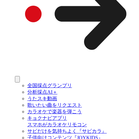
全国採点グランプリ
分析採点AI＋
うたスキ動画
歌いたい曲をリクエスト
カラオケで楽器を弾こう
キョクナビアプリ
スマホがカラオケリモコン
サビだけを気持ちよく『サビカラ』
子供向けコンテンツ『JOYKIDS』