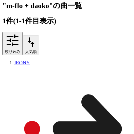
"m-flo + daoko"の曲一覧
1
件
(1-1件目表示)
絞り込み
人気順
IRONY