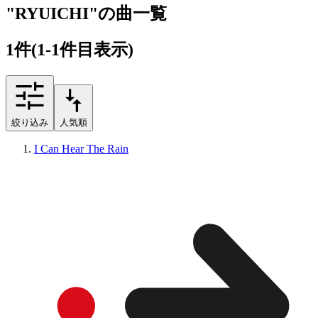
"RYUICHI"の曲一覧
1
件
(1-1件目表示)
絞り込み
人気順
I Can Hear The Rain