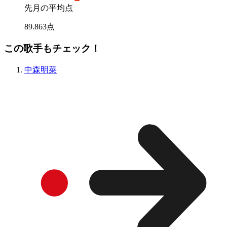
先月の平均点
89
.
863
点
この歌手もチェック！
中森明菜