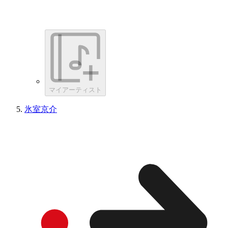
マイアーティスト
氷室京介