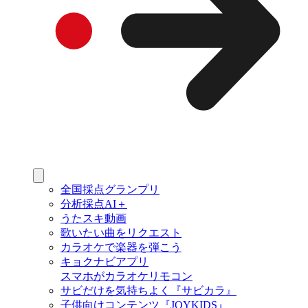
全国採点グランプリ
分析採点AI＋
うたスキ動画
歌いたい曲をリクエスト
カラオケで楽器を弾こう
キョクナビアプリ
スマホがカラオケリモコン
サビだけを気持ちよく『サビカラ』
子供向けコンテンツ『JOYKIDS』