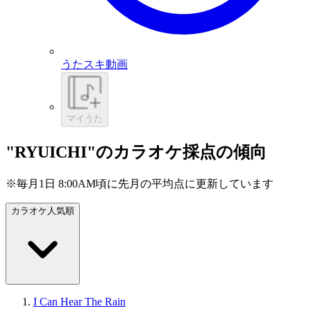
うたスキ動画
マイうた
"RYUICHI"のカラオケ採点の傾向
※毎月1日 8:00AM頃に先月の平均点に更新しています
カラオケ人気順
I Can Hear The Rain