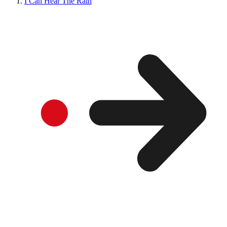
I Can Hear The Rain