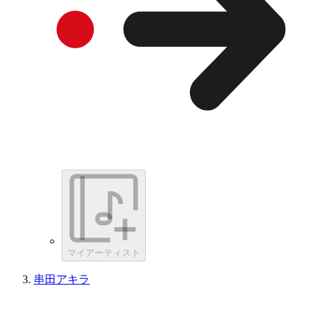
マイアーティスト
串田アキラ