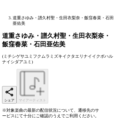
道重さゆみ・譜久村聖・生田衣梨奈・飯窪春菜・石田
亜佑美
道重さゆみ・譜久村聖・生田衣梨奈・
飯窪春菜・石田亜佑美
(
ミチシゲサユミフクムラミズキイクタエリナイイクボハル
ナイシダアユミ
)
シェア
マイアーティスト
※対象楽曲の最新の配信状況について、遷移先のサ
ービスにて十分にご確認のうえでご利用ください。