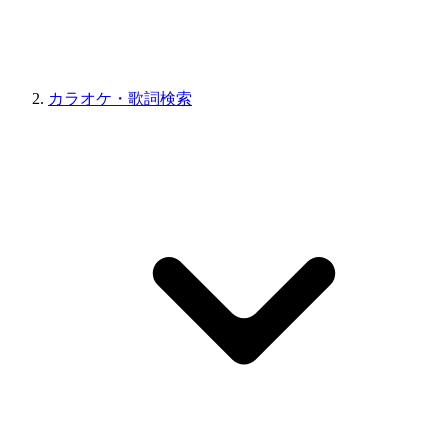
カラオケ・歌詞検索