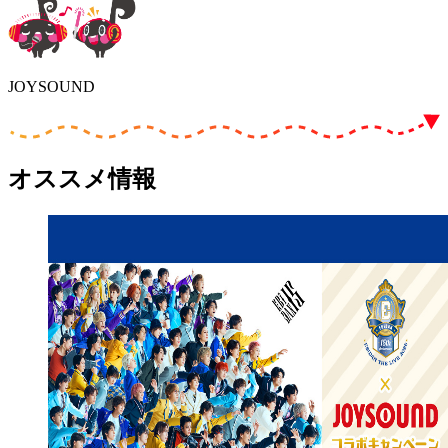
JOYSOUND
オススメ情報