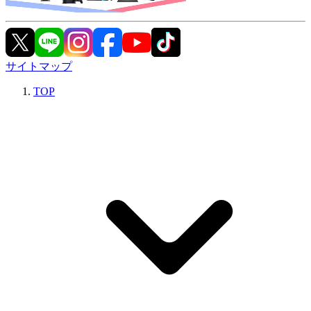
サイトマップ
TOP