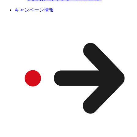
キャンペーン情報