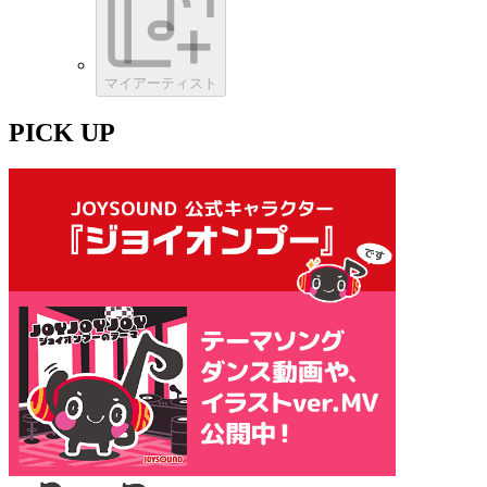
マイアーティスト
PICK UP