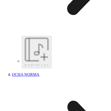
マイアーティスト
OCHA NORMA