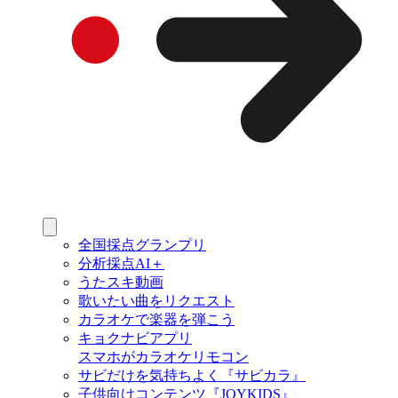
全国採点グランプリ
分析採点AI＋
うたスキ動画
歌いたい曲をリクエスト
カラオケで楽器を弾こう
キョクナビアプリ
スマホがカラオケリモコン
サビだけを気持ちよく『サビカラ』
子供向けコンテンツ『JOYKIDS』