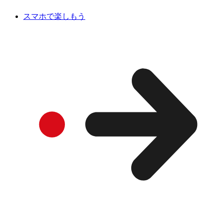
スマホで楽しもう