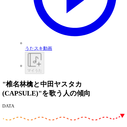
うたスキ動画
マイうた
"椎名林檎と中田ヤスタカ
(CAPSULE)"を歌う人の傾向
DATA