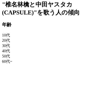
"椎名林檎と中田ヤスタカ
(CAPSULE)"を歌う人の傾向
年齢
10代
20代
30代
40代
50代
60代~