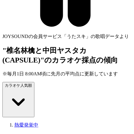
JOYSOUNDの会員サービス「うたスキ」の歌唱データより
"椎名林檎と中田ヤスタカ
(CAPSULE)"のカラオケ採点の傾向
※毎月1日 8:00AM頃に先月の平均点に更新しています
カラオケ人気順
熱愛発覚中