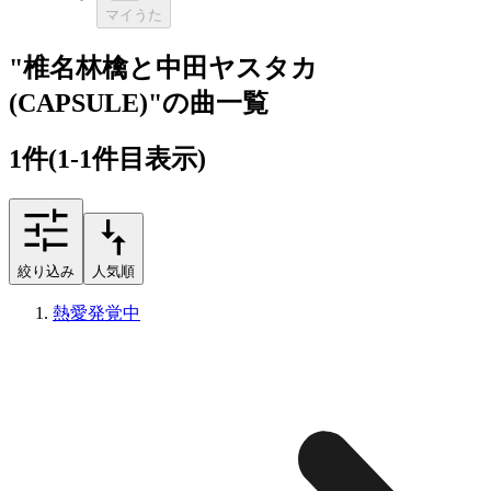
マイうた
"椎名林檎と中田ヤスタカ
(CAPSULE)"の曲一覧
1
件
(1-1件目表示)
絞り込み
人気順
熱愛発覚中