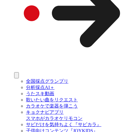
全国採点グランプリ
分析採点AI＋
うたスキ動画
歌いたい曲をリクエスト
カラオケで楽器を弾こう
キョクナビアプリ
スマホがカラオケリモコン
サビだけを気持ちよく『サビカラ』
子供向けコンテンツ『JOYKIDS』