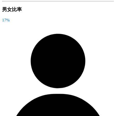
男女比率
17
%