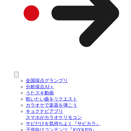
全国採点グランプリ
分析採点AI＋
うたスキ動画
歌いたい曲をリクエスト
カラオケで楽器を弾こう
キョクナビアプリ
スマホがカラオケリモコン
サビだけを気持ちよく『サビカラ』
子供向けコンテンツ『JOYKIDS』