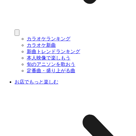
カラオケランキング
カラオケ新曲
新曲トレンドランキング
本人映像で楽しもう
旬のアニソンを歌おう
定番曲・盛り上がる曲
お店でもっと楽しむ