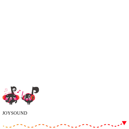
JOYSOUND