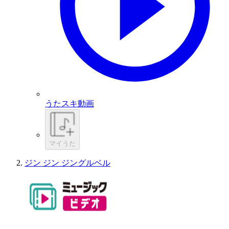
うたスキ動画
マイうた
ジン ジン ジングルベル