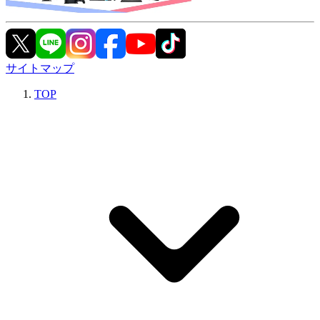
サイトマップ
TOP