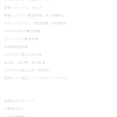
新曲トレンドランキング
映像コンテンツ配信情報（本人映像等）
サウンドコンテンツ配信情報（生演奏等）
VOCALOID™配信情報
アニメソング配信情報
外国曲配信情報
カラオケで盛り上がる曲
あの日、あの時、あの音楽。
カラオケの楽しみ方『新様式』
気持ちよく歌おう！『マスクエフェクト』
お店でもっと楽しむ
全国採点グランプリ
分析採点AI＋
うたスキ動画