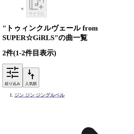
マイうた
"トゥィンクルヴェール from
SUPER☆GiRLS"の曲一覧
2
件
(1-2件目表示)
絞り込み
人気順
ジン ジン ジングルベル