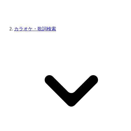
カラオケ・歌詞検索