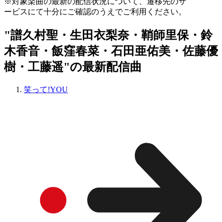
※対象楽曲の最新の配信状況について、遷移先のサ
ービスにて十分にご確認のうえでご利用ください。
"譜久村聖・生田衣梨奈・鞘師里保・鈴
木香音・飯窪春菜・石田亜佑美・佐藤優
樹・工藤遥"の最新配信曲
笑って!YOU