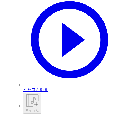
うたスキ動画
マイうた