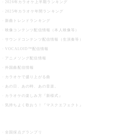
2026年カラオケ上半期ランキング
2025年カラオケ年間ランキング
新曲トレンドランキング
映像コンテンツ配信情報（本人映像等）
サウンドコンテンツ配信情報（生演奏等）
VOCALOID™配信情報
アニメソング配信情報
外国曲配信情報
カラオケで盛り上がる曲
あの日、あの時、あの音楽。
カラオケの楽しみ方『新様式』
気持ちよく歌おう！『マスクエフェクト』
お店でもっと楽しむ
全国採点グランプリ