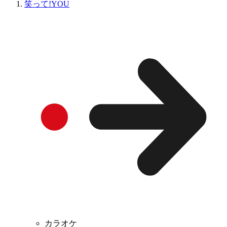
笑って!YOU
カラオケ