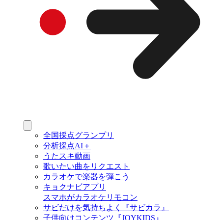
全国採点グランプリ
分析採点AI＋
うたスキ動画
歌いたい曲をリクエスト
カラオケで楽器を弾こう
キョクナビアプリ
スマホがカラオケリモコン
サビだけを気持ちよく『サビカラ』
子供向けコンテンツ『JOYKIDS』