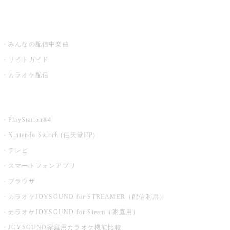
うたスキ ミュージックポスト
みんなの配信中楽曲
サイトガイド
カラオケ配信
家庭用カラオケ
PlayStation®4
Nintendo Switch (任天堂HP)
テレビ
スマートフォンアプリ
ブラウザ
カラオケJOYSOUND for STREAMER（配信利用）
カラオケJOYSOUND for Steam（家庭用）
JOYSOUND家庭用カラオケ機能比較