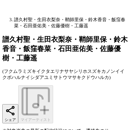
譜久村聖・生田衣梨奈・鞘師里保・鈴木香音・飯窪春
菜・石田亜佑美・佐藤優樹・工藤遥
譜久村聖・生田衣梨奈・鞘師里保・鈴木
香音・飯窪春菜・石田亜佑美・佐藤優
樹・工藤遥
(
フクムラミズキイクタエリナサヤシリホスズキカノンイイ
クボハルナイシダアユミサトウマサキクドウハルカ
)
シェア
マイアーティスト