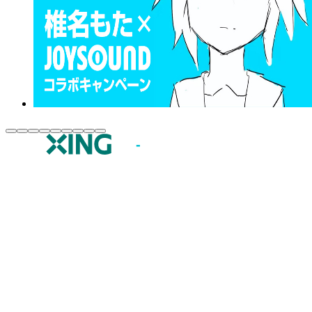
JOYSOUND.comトップ
カラオケ楽曲・歌詞検索
カラオケ店舗検索
全国カラオケ大会