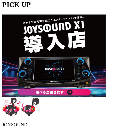
PICK UP
JOYSOUND