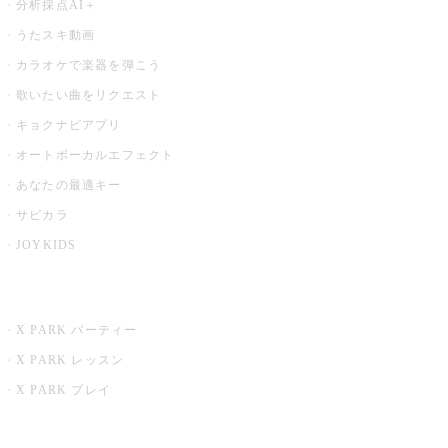
分析採点AI＋
うたスキ動画
カラオケで楽器を弾こう
歌いたい曲をリクエスト
キョクナビアプリ
オートボーカルエフェクト
あなたの最適キー
サビカラ
JOYKIDS
X PARK
X PARK パーティー
X PARK レッスン
X PARK プレイ
みるハコ