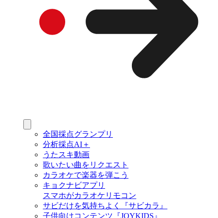
全国採点グランプリ
分析採点AI＋
うたスキ動画
歌いたい曲をリクエスト
カラオケで楽器を弾こう
キョクナビアプリ
スマホがカラオケリモコン
サビだけを気持ちよく『サビカラ』
子供向けコンテンツ『JOYKIDS』