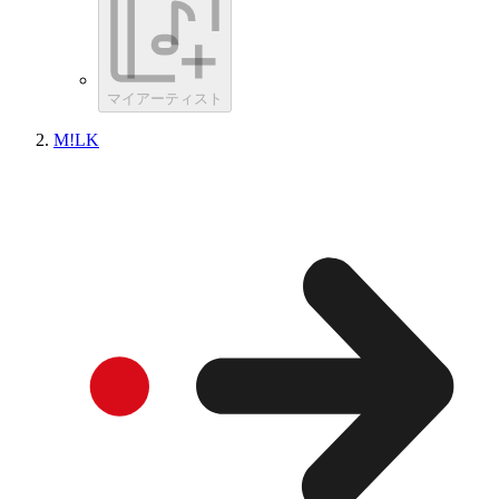
マイアーティスト
M!LK