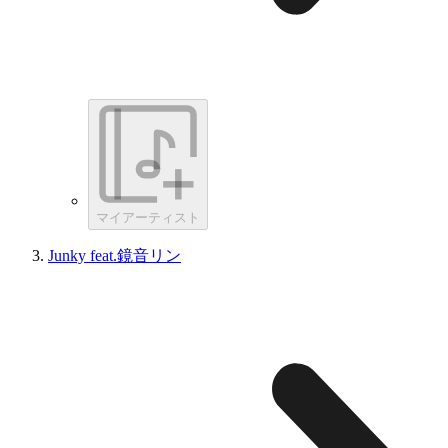
マイアーティスト
Junky feat.鏡音リン