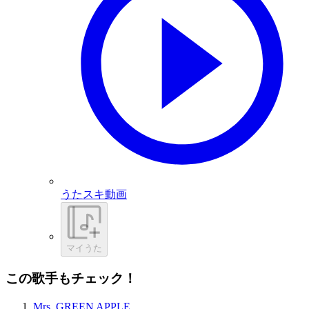
うたスキ動画
マイうた
この歌手もチェック！
Mrs. GREEN APPLE