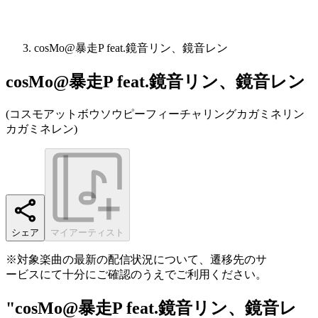
cosMo@暴走P feat.鏡音リン、鏡音レン
cosMo@暴走P feat.鏡音リン、鏡音レン
(
コスモアットボウソウピーフィーチャリングカガミネリン
カガミネレン
)
シェア
マイアーティスト
※対象楽曲の最新の配信状況について、遷移先のサ
ービスにて十分にご確認のうえでご利用ください。
"cosMo@暴走P feat.鏡音リン、鏡音レ