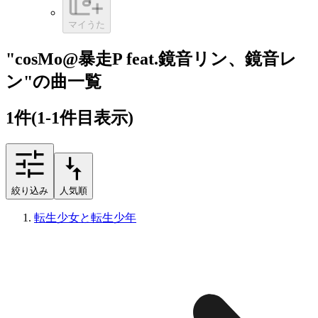
マイうた
"cosMo@暴走P feat.鏡音リン、鏡音レ
ン"の曲一覧
1
件
(1-1件目表示)
絞り込み
人気順
転生少女と転生少年