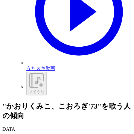
うたスキ動画
マイうた
"かおりくみこ、こおろぎ'73"を歌う人
の傾向
DATA