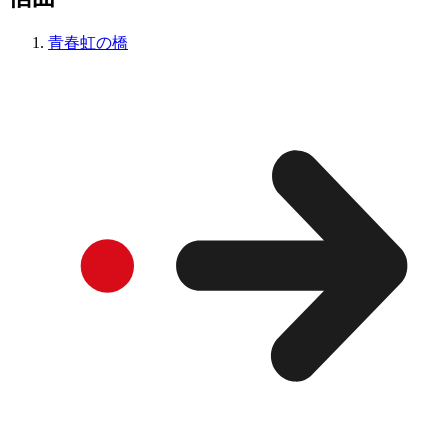
青春虹の橋