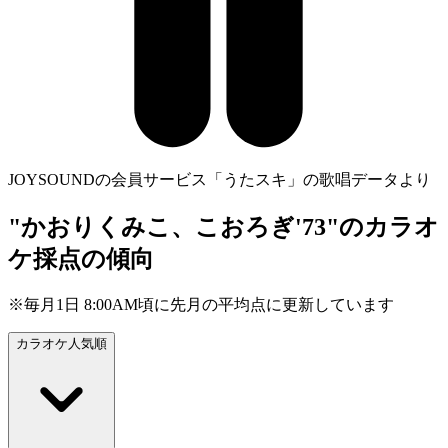
JOYSOUNDの会員サービス「うたスキ」の歌唱データより
"かおりくみこ、こおろぎ'73"のカラオ
ケ採点の傾向
※毎月1日 8:00AM頃に先月の平均点に更新しています
カラオケ人気順