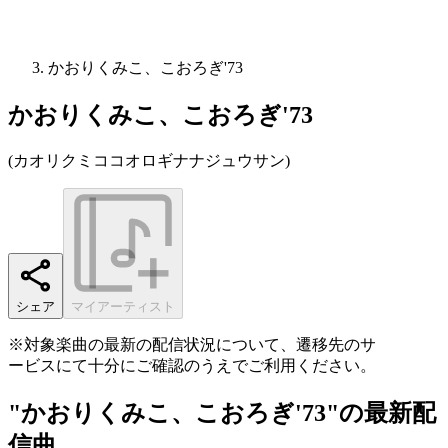
かおりくみこ、こおろぎ'73
かおりくみこ、こおろぎ'73
(
カオリクミココオロギナナジュウサン
)
シェア
マイアーティスト
※対象楽曲の最新の配信状況について、遷移先のサ
ービスにて十分にご確認のうえでご利用ください。
"かおりくみこ、こおろぎ'73"の最新配
信曲