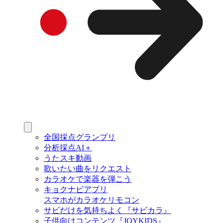
全国採点グランプリ
分析採点AI＋
うたスキ動画
歌いたい曲をリクエスト
カラオケで楽器を弾こう
キョクナビアプリ
スマホがカラオケリモコン
サビだけを気持ちよく『サビカラ』
子供向けコンテンツ『JOYKIDS』