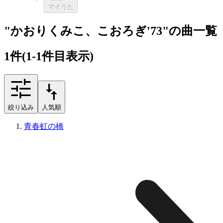
マイうた
"かおりくみこ、こおろぎ'73"の曲一覧
1
件
(1-1件目表示)
絞り込み
人気順
青春虹の橋