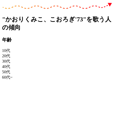
"かおりくみこ、こおろぎ'73"を歌う人
の傾向
年齢
10代
20代
30代
40代
50代
60代~