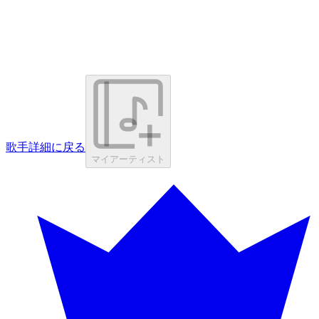
歌手詳細に戻る
マイアーティスト