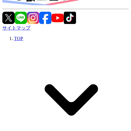
サイトマップ
TOP