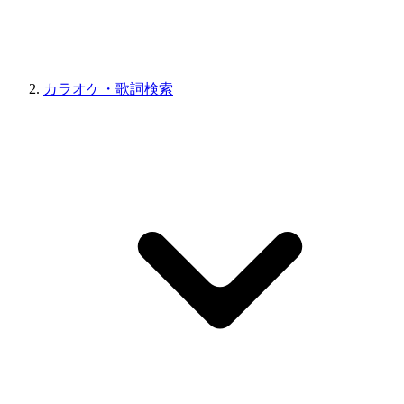
カラオケ・歌詞検索