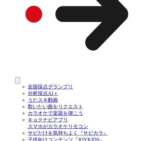
全国採点グランプリ
分析採点AI＋
うたスキ動画
歌いたい曲をリクエスト
カラオケで楽器を弾こう
キョクナビアプリ
スマホがカラオケリモコン
サビだけを気持ちよく『サビカラ』
子供向けコンテンツ『JOYKIDS』