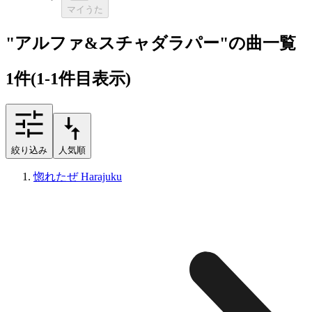
マイうた
"アルファ&スチャダラパー"の曲一覧
1
件
(1-1件目表示)
絞り込み
人気順
惚れたぜ Harajuku