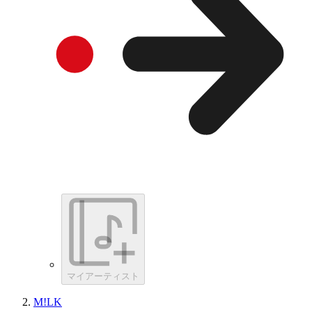
マイアーティスト
M!LK