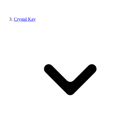
Crystal Kay