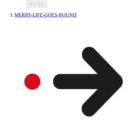
マイうた
MERRY-LIFE-GOES-ROUND