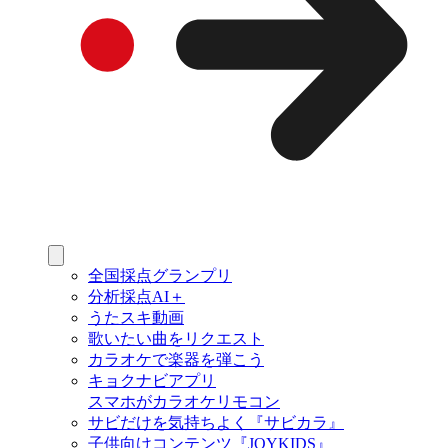
全国採点グランプリ
分析採点AI＋
うたスキ動画
歌いたい曲をリクエスト
カラオケで楽器を弾こう
キョクナビアプリ
スマホがカラオケリモコン
サビだけを気持ちよく『サビカラ』
子供向けコンテンツ『JOYKIDS』