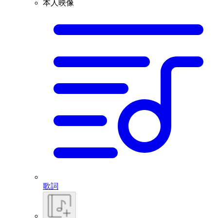
本人映像
歌詞