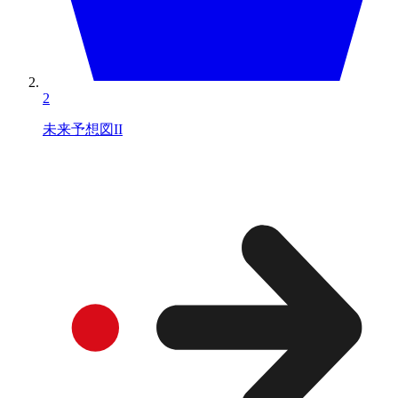
2
未来予想図II