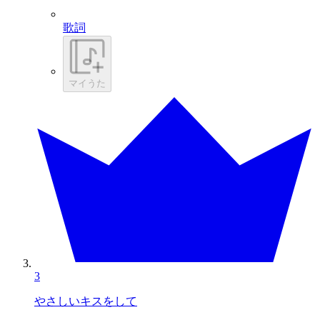
歌詞
マイうた
3
やさしいキスをして