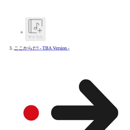
マイうた
ここからだ! - TBA Version -