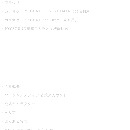
ブラウザ
カラオケJOYSOUND for STREAMER（配信利用）
カラオケJOYSOUND for Steam（家庭用）
JOYSOUND家庭用カラオケ機能比較
アプリ・モバイルサービス一覧
音楽ニュース powered by ナタリー
その他
会社概要
ソーシャルメディア 公式アカウント
公式キャラクター
ヘルプ
よくある質問