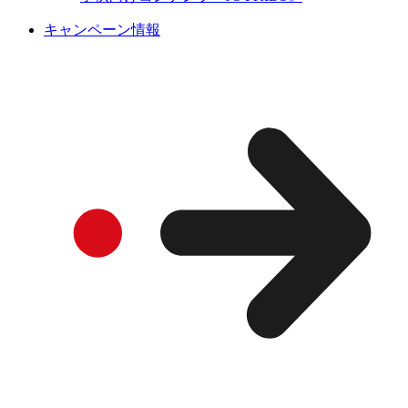
キャンペーン情報