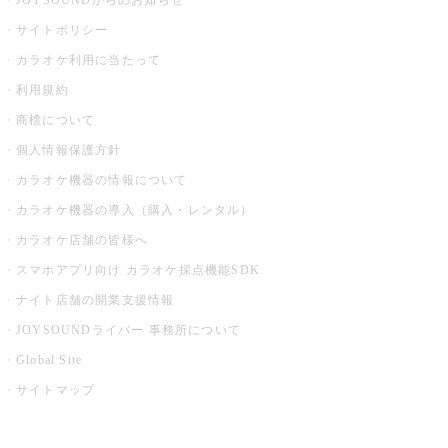
JOYSOUNDからのお知らせ
サイトポリシー
カラオケ利用に当たって
利用規約
商標について
個人情報保護方針
カラオケ機器の情報について
カラオケ機器の導入（購入・レンタル）
カラオケ店舗の皆様へ
スマホアプリ向け カラオケ採点機能SDK
ナイト店舗の開業支援情報
JOYSOUNDライバー 事務所について
Global Site
サイトマップ