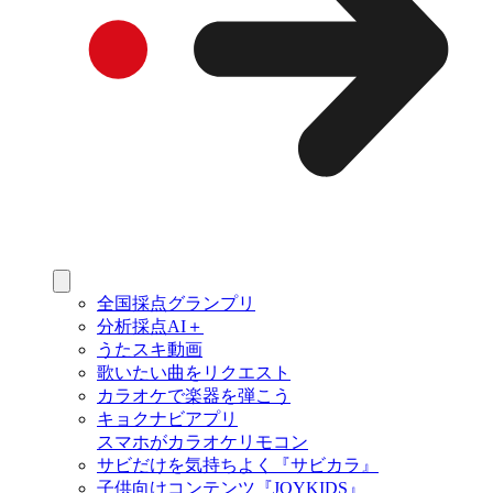
全国採点グランプリ
分析採点AI＋
うたスキ動画
歌いたい曲をリクエスト
カラオケで楽器を弾こう
キョクナビアプリ
スマホがカラオケリモコン
サビだけを気持ちよく『サビカラ』
子供向けコンテンツ『JOYKIDS』