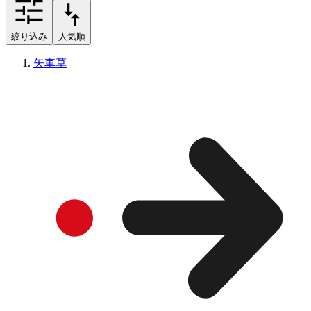
絞り込み
人気順
矢車草