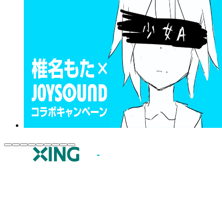
JOYSOUND.comトップ
カラオケ楽曲・歌詞検索