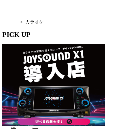
カラオケ
PICK UP