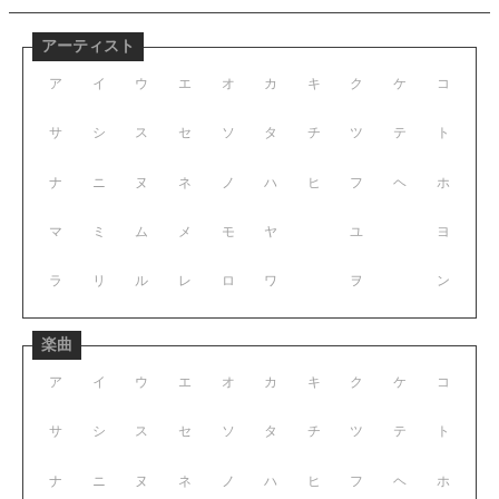
アーティスト
ア
イ
ウ
エ
オ
カ
キ
ク
ケ
コ
サ
シ
ス
セ
ソ
タ
チ
ツ
テ
ト
ナ
ニ
ヌ
ネ
ノ
ハ
ヒ
フ
ヘ
ホ
マ
ミ
ム
メ
モ
ヤ
ユ
ヨ
ラ
リ
ル
レ
ロ
ワ
ヲ
ン
楽曲
ア
イ
ウ
エ
オ
カ
キ
ク
ケ
コ
サ
シ
ス
セ
ソ
タ
チ
ツ
テ
ト
ナ
ニ
ヌ
ネ
ノ
ハ
ヒ
フ
ヘ
ホ