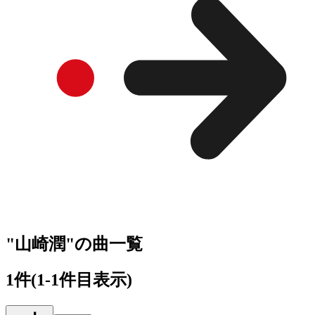
"山崎潤"の曲一覧
1
件
(1-1件目表示)