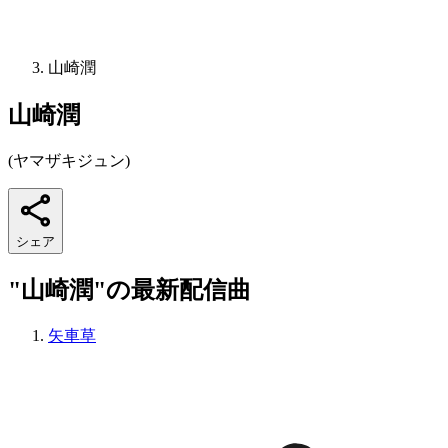
山崎潤
山崎潤
(
ヤマザキジュン
)
シェア
"山崎潤"の最新配信曲
矢車草