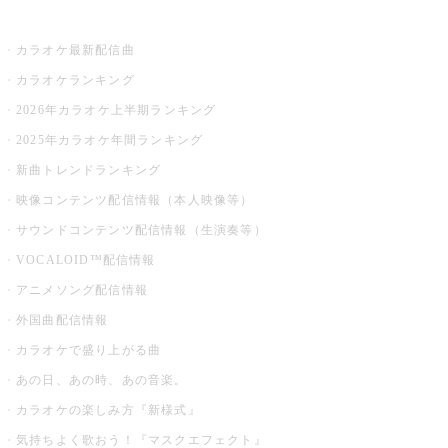
お店でカラオケ
カラオケ最新配信曲
カラオケランキング
2026年カラオケ上半期ランキング
2025年カラオケ年間ランキング
新曲トレンドランキング
映像コンテンツ配信情報（本人映像等）
サウンドコンテンツ配信情報（生演奏等）
VOCALOID™配信情報
アニメソング配信情報
外国曲配信情報
カラオケで盛り上がる曲
あの日、あの時、あの音楽。
カラオケの楽しみ方『新様式』
気持ちよく歌おう！『マスクエフェクト』