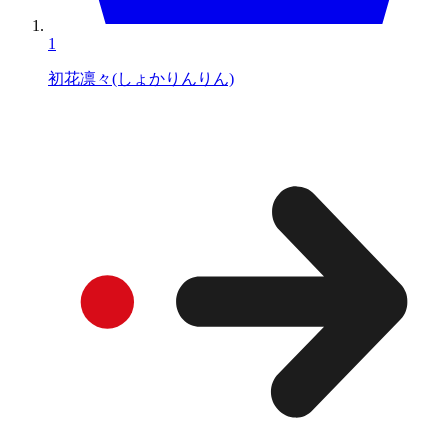
1
初花凛々(しょかりんりん)