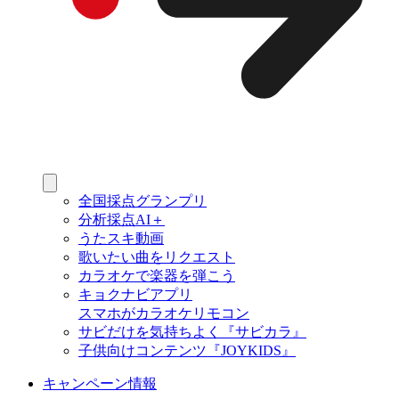
全国採点グランプリ
分析採点AI＋
うたスキ動画
歌いたい曲をリクエスト
カラオケで楽器を弾こう
キョクナビアプリ
スマホがカラオケリモコン
サビだけを気持ちよく『サビカラ』
子供向けコンテンツ『JOYKIDS』
キャンペーン情報