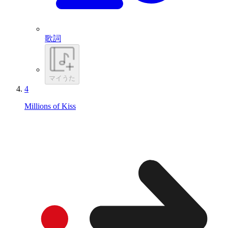
歌詞
マイうた
4
Millions of Kiss