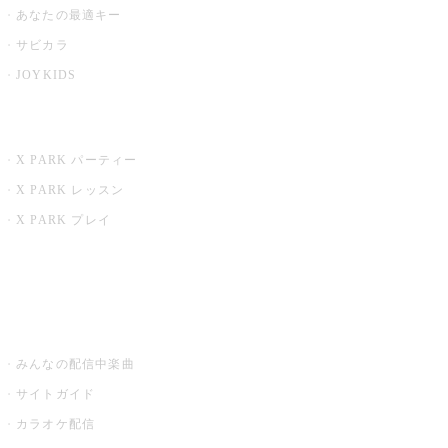
あなたの最適キー
サビカラ
JOYKIDS
X PARK
X PARK パーティー
X PARK レッスン
X PARK プレイ
みるハコ
うたスキ ミュージックポスト
みんなの配信中楽曲
サイトガイド
カラオケ配信