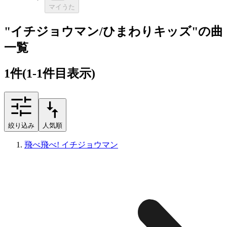
マイうた
"イチジョウマン/ひまわりキッズ"の曲
一覧
1
件
(1-1件目表示)
絞り込み
人気順
飛べ飛べ! イチジョウマン