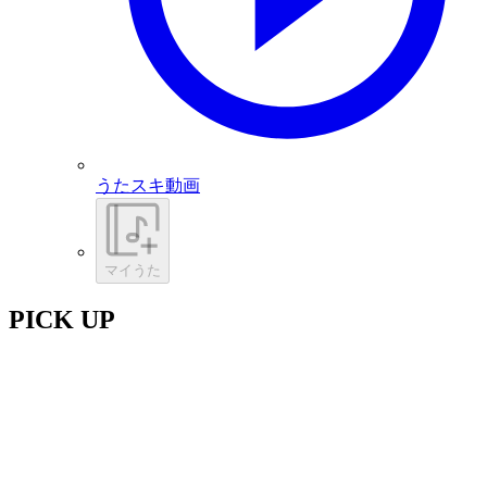
うたスキ動画
マイうた
PICK UP