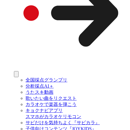
全国採点グランプリ
分析採点AI＋
うたスキ動画
歌いたい曲をリクエスト
カラオケで楽器を弾こう
キョクナビアプリ
スマホがカラオケリモコン
サビだけを気持ちよく『サビカラ』
子供向けコンテンツ『JOYKIDS』