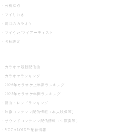
分析採点
マイりれき
前回のカラオケ
マイうた/マイアーティスト
各種設定
お店でカラオケ
カラオケ最新配信曲
カラオケランキング
2026年カラオケ上半期ランキング
2025年カラオケ年間ランキング
新曲トレンドランキング
映像コンテンツ配信情報（本人映像等）
サウンドコンテンツ配信情報（生演奏等）
VOCALOID™配信情報