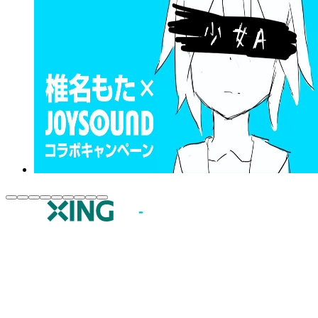
JOYSOUND.comトップ
カラオケ楽曲・歌詞検索
カラオケ店舗検索