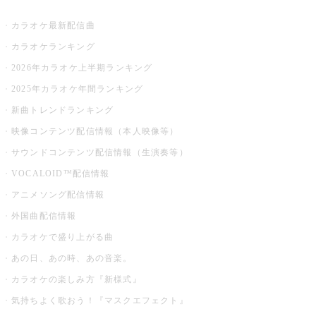
お店でカラオケ
カラオケ最新配信曲
カラオケランキング
2026年カラオケ上半期ランキング
2025年カラオケ年間ランキング
新曲トレンドランキング
映像コンテンツ配信情報（本人映像等）
サウンドコンテンツ配信情報（生演奏等）
VOCALOID™配信情報
アニメソング配信情報
外国曲配信情報
カラオケで盛り上がる曲
あの日、あの時、あの音楽。
カラオケの楽しみ方『新様式』
気持ちよく歌おう！『マスクエフェクト』