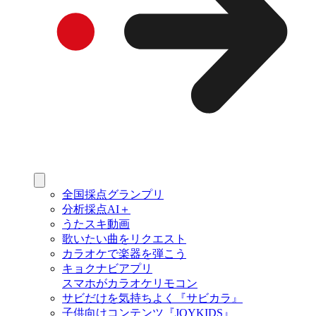
全国採点グランプリ
分析採点AI＋
うたスキ動画
歌いたい曲をリクエスト
カラオケで楽器を弾こう
キョクナビアプリ
スマホがカラオケリモコン
サビだけを気持ちよく『サビカラ』
子供向けコンテンツ『JOYKIDS』