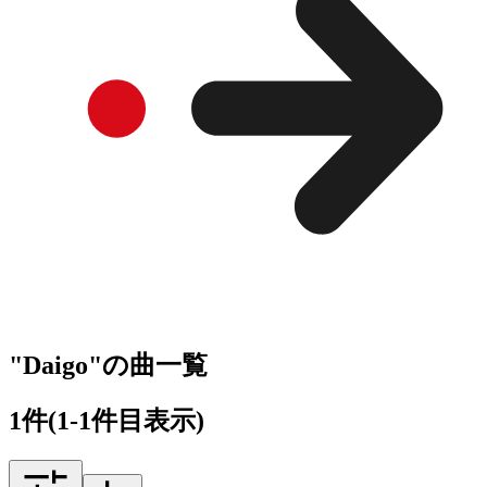
"Daigo"の曲一覧
1
件
(1-1件目表示)