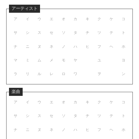
アーティスト
ア
イ
ウ
エ
オ
カ
キ
ク
ケ
コ
サ
シ
ス
セ
ソ
タ
チ
ツ
テ
ト
ナ
ニ
ヌ
ネ
ノ
ハ
ヒ
フ
ヘ
ホ
マ
ミ
ム
メ
モ
ヤ
ユ
ヨ
ラ
リ
ル
レ
ロ
ワ
ヲ
ン
楽曲
ア
イ
ウ
エ
オ
カ
キ
ク
ケ
コ
サ
シ
ス
セ
ソ
タ
チ
ツ
テ
ト
ナ
ニ
ヌ
ネ
ノ
ハ
ヒ
フ
ヘ
ホ