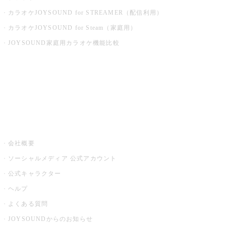
カラオケJOYSOUND for STREAMER（配信利用）
カラオケJOYSOUND for Steam（家庭用）
JOYSOUND家庭用カラオケ機能比較
アプリ・モバイルサービス一覧
音楽ニュース powered by ナタリー
その他
会社概要
ソーシャルメディア 公式アカウント
公式キャラクター
ヘルプ
よくある質問
JOYSOUNDからのお知らせ