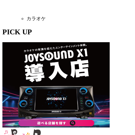
カラオケ
PICK UP