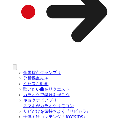
全国採点グランプリ
分析採点AI＋
うたスキ動画
歌いたい曲をリクエスト
カラオケで楽器を弾こう
キョクナビアプリ
スマホがカラオケリモコン
サビだけを気持ちよく『サビカラ』
子供向けコンテンツ『JOYKIDS』