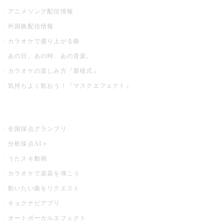
アニメソング配信情報
外国曲配信情報
カラオケで盛り上がる曲
あの日、あの時、あの音楽。
カラオケの楽しみ方『新様式』
気持ちよく歌おう！『マスクエフェクト』
お店でもっと楽しむ
全国採点グランプリ
分析採点AI＋
うたスキ動画
カラオケで楽器を弾こう
歌いたい曲をリクエスト
キョクナビアプリ
オートボーカルエフェクト