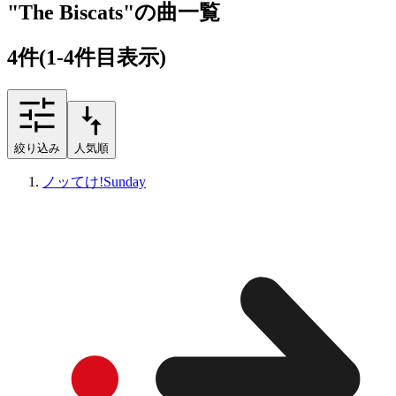
"The Biscats"の曲一覧
4
件
(1-4件目表示)
絞り込み
人気順
ノッてけ!Sunday