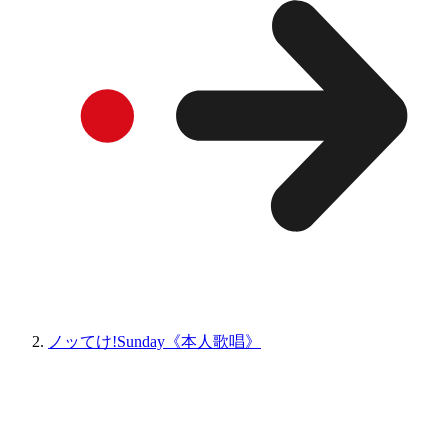
ノッてけ!Sunday《本人歌唱》