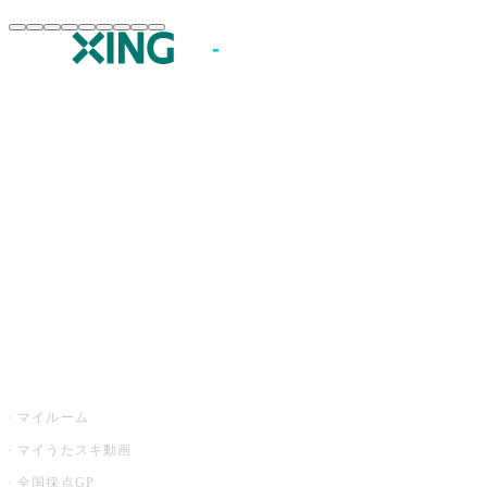
JOYSOUND.comトップ
カラオケ楽曲・歌詞検索
カラオケ店舗検索
全国カラオケ大会
イベント・キャンペーン
うたスキ
マイルーム
マイうたスキ動画
全国採点GP