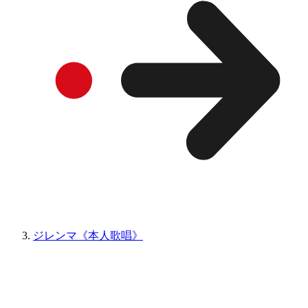
ジレンマ《本人歌唱》