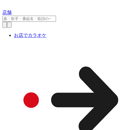
店舗
お店でカラオケ