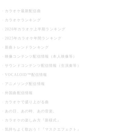
お店でカラオケ
カラオケ最新配信曲
カラオケランキング
2026年カラオケ上半期ランキング
2025年カラオケ年間ランキング
新曲トレンドランキング
映像コンテンツ配信情報（本人映像等）
サウンドコンテンツ配信情報（生演奏等）
VOCALOID™配信情報
アニメソング配信情報
外国曲配信情報
カラオケで盛り上がる曲
あの日、あの時、あの音楽。
カラオケの楽しみ方『新様式』
気持ちよく歌おう！『マスクエフェクト』