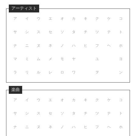
アーティスト
ア
イ
ウ
エ
オ
カ
キ
ク
ケ
コ
サ
シ
ス
セ
ソ
タ
チ
ツ
テ
ト
ナ
ニ
ヌ
ネ
ノ
ハ
ヒ
フ
ヘ
ホ
マ
ミ
ム
メ
モ
ヤ
ユ
ヨ
ラ
リ
ル
レ
ロ
ワ
ヲ
ン
楽曲
ア
イ
ウ
エ
オ
カ
キ
ク
ケ
コ
サ
シ
ス
セ
ソ
タ
チ
ツ
テ
ト
ナ
ニ
ヌ
ネ
ノ
ハ
ヒ
フ
ヘ
ホ