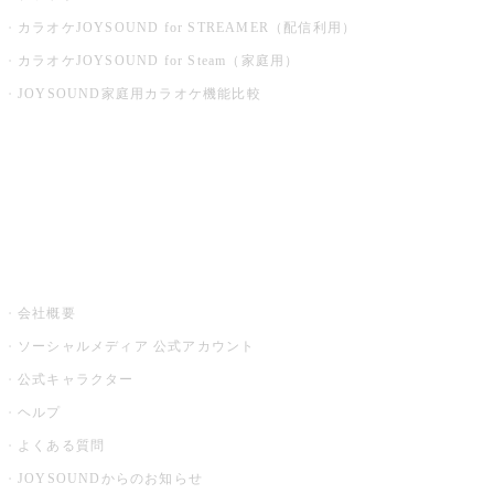
カラオケJOYSOUND for STREAMER（配信利用）
カラオケJOYSOUND for Steam（家庭用）
JOYSOUND家庭用カラオケ機能比較
アプリ・モバイルサービス一覧
音楽ニュース powered by ナタリー
その他
会社概要
ソーシャルメディア 公式アカウント
公式キャラクター
ヘルプ
よくある質問
JOYSOUNDからのお知らせ