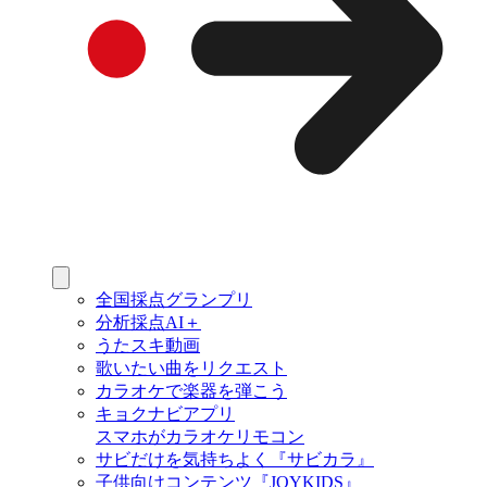
全国採点グランプリ
分析採点AI＋
うたスキ動画
歌いたい曲をリクエスト
カラオケで楽器を弾こう
キョクナビアプリ
スマホがカラオケリモコン
サビだけを気持ちよく『サビカラ』
子供向けコンテンツ『JOYKIDS』