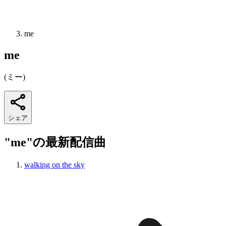
me
me
(
ミー
)
シェア
"me"の最新配信曲
walking on the sky