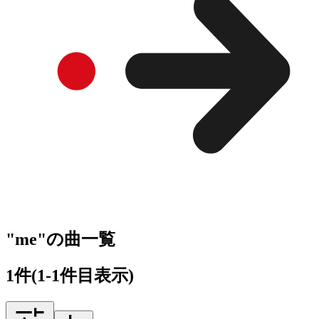
"me"の曲一覧
1
件
(1-1件目表示)