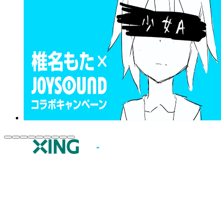
JOYSOUND.comトップ
カラオケ楽曲・歌詞検索
カラオケ店舗検索