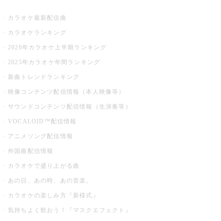
お店でカラオケ
カラオケ最新配信曲
カラオケランキング
2026年カラオケ上半期ランキング
2025年カラオケ年間ランキング
新曲トレンドランキング
映像コンテンツ配信情報（本人映像等）
サウンドコンテンツ配信情報（生演奏等）
VOCALOID™配信情報
アニメソング配信情報
外国曲配信情報
カラオケで盛り上がる曲
あの日、あの時、あの音楽。
カラオケの楽しみ方『新様式』
気持ちよく歌おう！『マスクエフェクト』