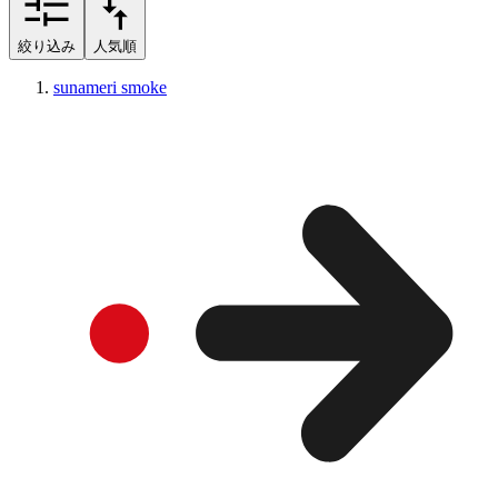
絞り込み
人気順
sunameri smoke