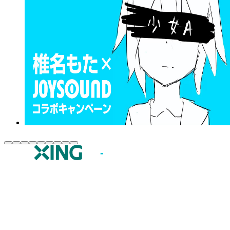
JOYSOUND.comトップ
カラオケ楽曲・歌詞検索
カラオケ店舗検索