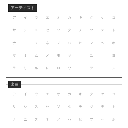
アーティスト
ア
イ
ウ
エ
オ
カ
キ
ク
ケ
コ
サ
シ
ス
セ
ソ
タ
チ
ツ
テ
ト
ナ
ニ
ヌ
ネ
ノ
ハ
ヒ
フ
ヘ
ホ
マ
ミ
ム
メ
モ
ヤ
ユ
ヨ
ラ
リ
ル
レ
ロ
ワ
ヲ
ン
楽曲
ア
イ
ウ
エ
オ
カ
キ
ク
ケ
コ
サ
シ
ス
セ
ソ
タ
チ
ツ
テ
ト
ナ
ニ
ヌ
ネ
ノ
ハ
ヒ
フ
ヘ
ホ