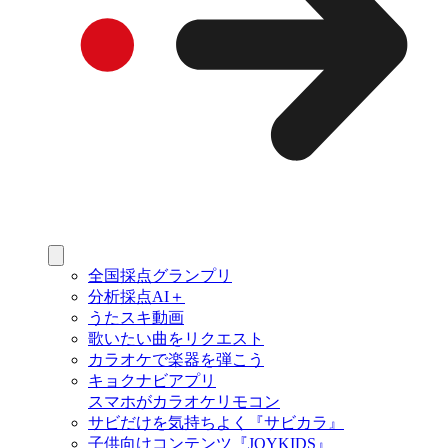
全国採点グランプリ
分析採点AI＋
うたスキ動画
歌いたい曲をリクエスト
カラオケで楽器を弾こう
キョクナビアプリ
スマホがカラオケリモコン
サビだけを気持ちよく『サビカラ』
子供向けコンテンツ『JOYKIDS』