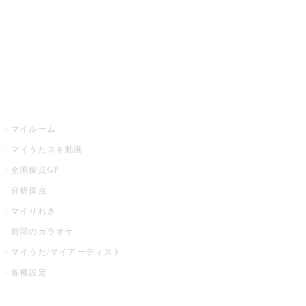
全国カラオケ大会
イベント・キャンペーン
うたスキ
マイルーム
マイうたスキ動画
全国採点GP
分析採点
マイりれき
前回のカラオケ
マイうた/マイアーティスト
各種設定