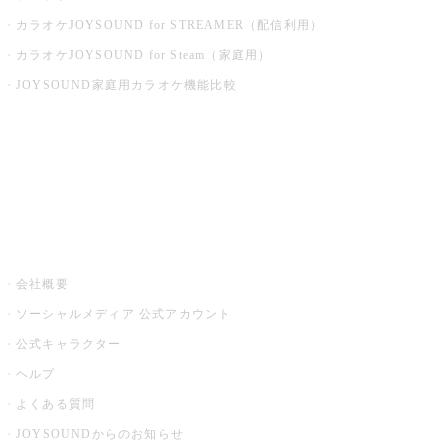
カラオケJOYSOUND for STREAMER（配信利用）
カラオケJOYSOUND for Steam（家庭用）
JOYSOUND家庭用カラオケ機能比較
アプリ・モバイルサービス一覧
音楽ニュース powered by ナタリー
その他
会社概要
ソーシャルメディア 公式アカウント
公式キャラクター
ヘルプ
よくある質問
JOYSOUNDからのお知らせ