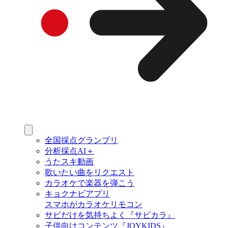
全国採点グランプリ
分析採点AI＋
うたスキ動画
歌いたい曲をリクエスト
カラオケで楽器を弾こう
キョクナビアプリ
スマホがカラオケリモコン
サビだけを気持ちよく『サビカラ』
子供向けコンテンツ『JOYKIDS』