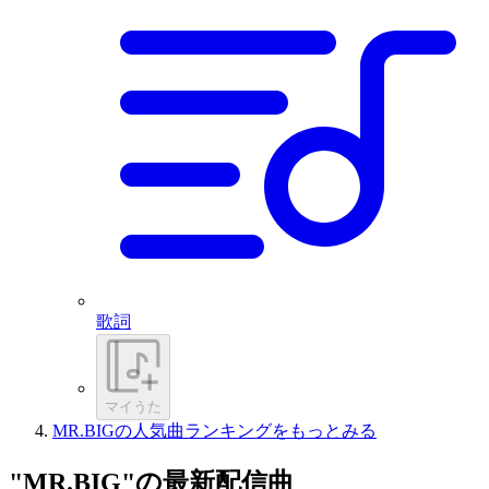
歌詞
マイうた
MR.BIGの人気曲ランキングをもっとみる
"MR.BIG"の最新配信曲