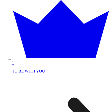
1
TO BE WITH YOU