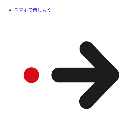
スマホで楽しもう