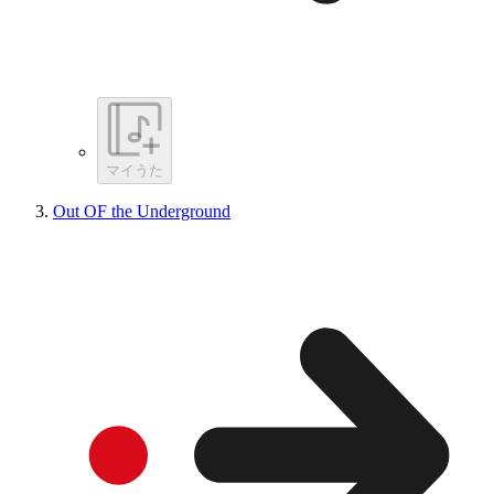
マイうた
Out OF the Underground