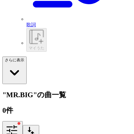
歌詞
マイうた
さらに表示
"MR.BIG"の曲一覧
0
件