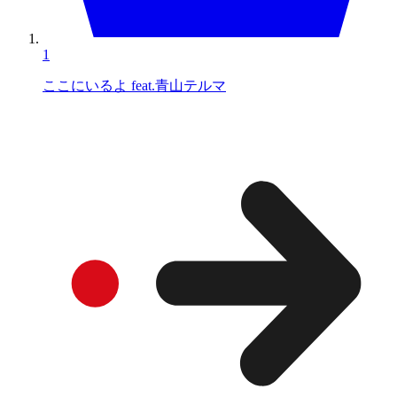
1
ここにいるよ feat.青山テルマ