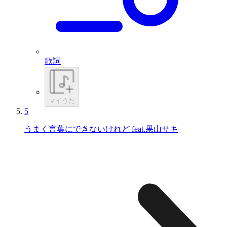
歌詞
マイうた
5
うまく言葉にできないけれど feat.果山サキ