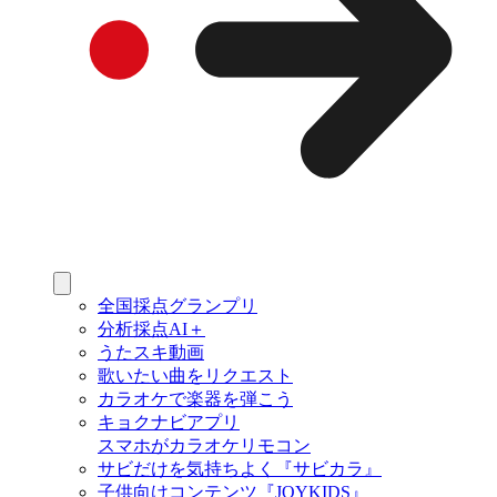
全国採点グランプリ
分析採点AI＋
うたスキ動画
歌いたい曲をリクエスト
カラオケで楽器を弾こう
キョクナビアプリ
スマホがカラオケリモコン
サビだけを気持ちよく『サビカラ』
子供向けコンテンツ『JOYKIDS』