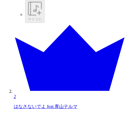
マイうた
2
はなさないでよ feat.青山テルマ