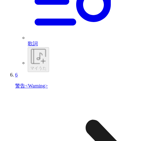
歌詞
マイうた
6
警告<Warning>