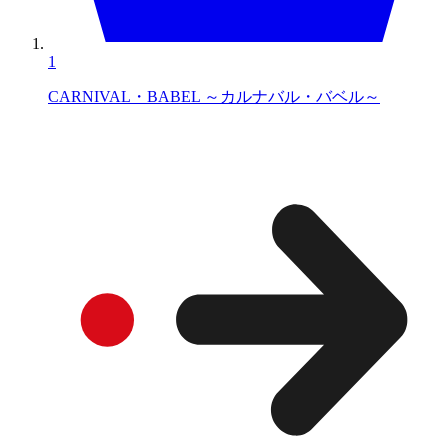
1
CARNIVAL・BABEL ～カルナバル・バベル～