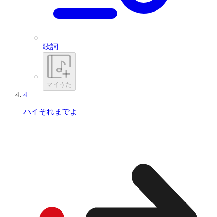
歌詞
マイうた
4
ハイそれまでよ