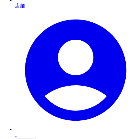
店舗
...