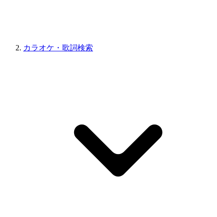
カラオケ・歌詞検索