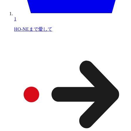
1
HO-NEまで愛して