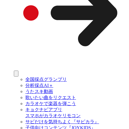
全国採点グランプリ
分析採点AI＋
うたスキ動画
歌いたい曲をリクエスト
カラオケで楽器を弾こう
キョクナビアプリ
スマホがカラオケリモコン
サビだけを気持ちよく『サビカラ』
子供向けコンテンツ『JOYKIDS』