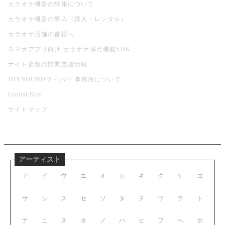
カラオケ機器の情報について
カラオケ機器の導入（購入・レンタル）
カラオケ店舗の皆様へ
スマホアプリ向け カラオケ採点機能SDK
ナイト店舗の開業支援情報
JOYSOUNDライバー 事務所について
Global Site
サイトマップ
アーティスト
ア
イ
ウ
エ
オ
カ
キ
ク
ケ
コ
サ
シ
ス
セ
ソ
タ
チ
ツ
テ
ト
ナ
ニ
ヌ
ネ
ノ
ハ
ヒ
フ
ヘ
ホ