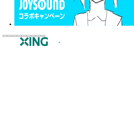
JOYSOUND.comトップ
カラオケ楽曲・歌詞検索
カラオケ店舗検索
全国カラオケ大会
イベント・キャンペーン
うたスキ