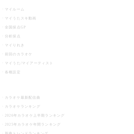
マイルーム
マイうたスキ動画
全国採点GP
分析採点
マイりれき
前回のカラオケ
マイうた/マイアーティスト
各種設定
お店でカラオケ
カラオケ最新配信曲
カラオケランキング
2026年カラオケ上半期ランキング
2025年カラオケ年間ランキング
新曲トレンドランキング