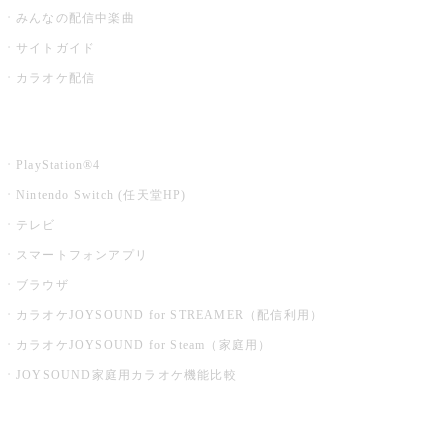
みんなの配信中楽曲
サイトガイド
カラオケ配信
家庭用カラオケ
PlayStation®4
Nintendo Switch (任天堂HP)
テレビ
スマートフォンアプリ
ブラウザ
カラオケJOYSOUND for STREAMER（配信利用）
カラオケJOYSOUND for Steam（家庭用）
JOYSOUND家庭用カラオケ機能比較
アプリ・モバイルサービス一覧