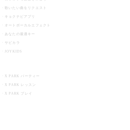
歌いたい曲をリクエスト
キョクナビアプリ
オートボーカルエフェクト
あなたの最適キー
サビカラ
JOYKIDS
X PARK
X PARK パーティー
X PARK レッスン
X PARK プレイ
みるハコ
うたスキ ミュージックポスト