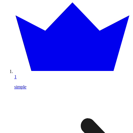
1
simple