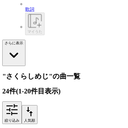
歌詞
マイうた
さらに表示
"さくらしめじ"の曲一覧
24
件
(1-20件目表示)
絞り込み
人気順