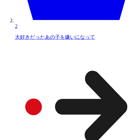
2
大好きだったあの子を嫌いになって