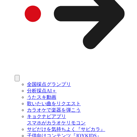
全国採点グランプリ
分析採点AI＋
うたスキ動画
歌いたい曲をリクエスト
カラオケで楽器を弾こう
キョクナビアプリ
スマホがカラオケリモコン
サビだけを気持ちよく『サビカラ』
子供向けコンテンツ『JOYKIDS』