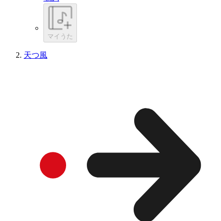
マイうた
天つ風