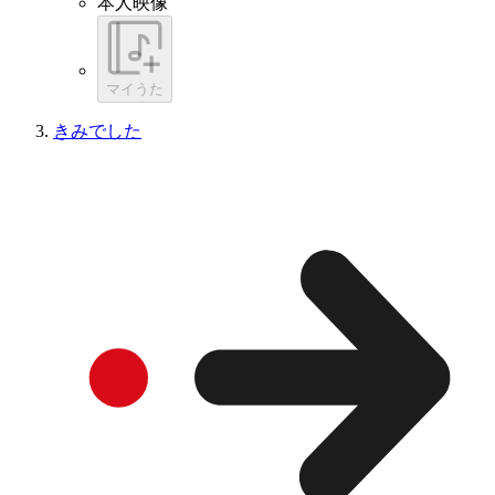
本人映像
マイうた
きみでした