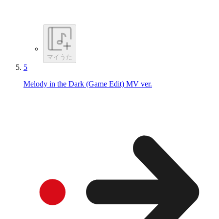
マイうた
5
Melody in the Dark (Game Edit) MV ver.