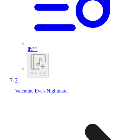
歌詞
マイうた
7
Valentine Eve's Nightmare