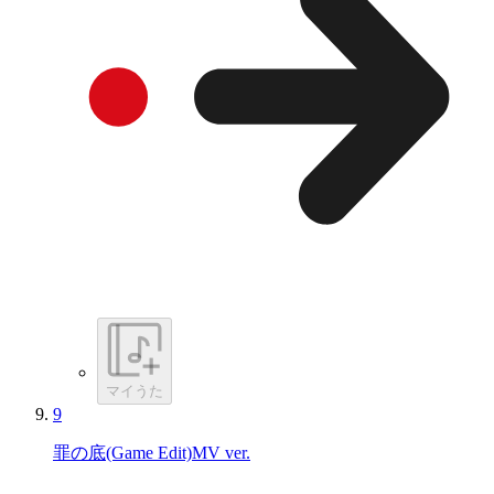
マイうた
9
罪の底(Game Edit)MV ver.