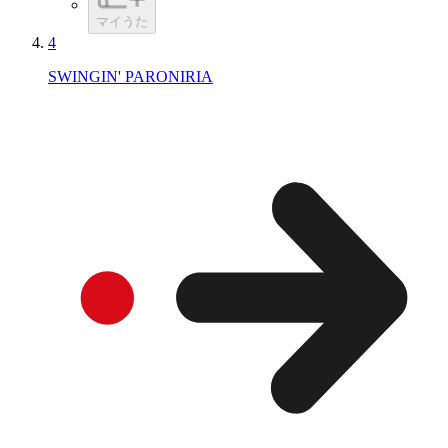
マイうた
4
SWINGIN' PARONIRIA