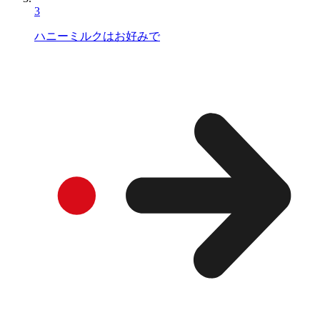
3
ハニーミルクはお好みで