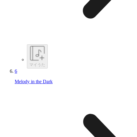
マイうた
6
Melody in the Dark