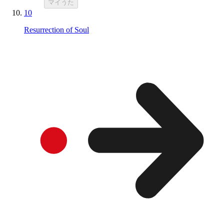
マイうた
10
Resurrection of Soul