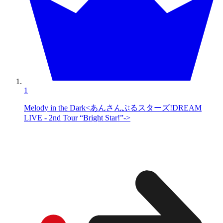
1
Melody in the Dark<あんさんぶるスターズ!DREAM
LIVE - 2nd Tour “Bright Star!”->