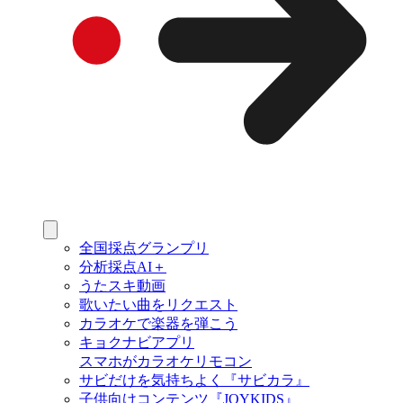
全国採点グランプリ
分析採点AI＋
うたスキ動画
歌いたい曲をリクエスト
カラオケで楽器を弾こう
キョクナビアプリ
スマホがカラオケリモコン
サビだけを気持ちよく『サビカラ』
子供向けコンテンツ『JOYKIDS』