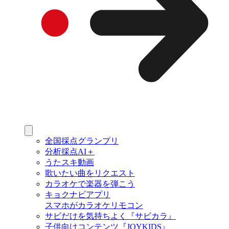
全国採点グランプリ
分析採点AI＋
うたスキ動画
歌いたい曲をリクエスト
カラオケで楽器を弾こう
キョクナビアプリ
スマホがカラオケリモコン
サビだけを気持ちよく『サビカラ』
子供向けコンテンツ『JOYKIDS』