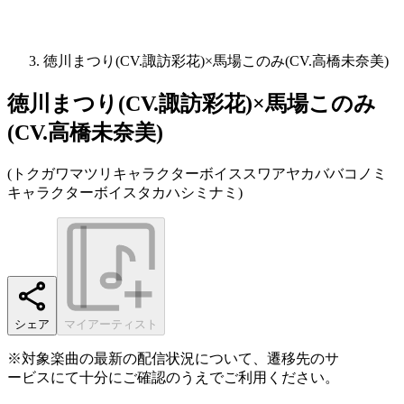
徳川まつり(CV.諏訪彩花)×馬場このみ(CV.高橋未奈美)
徳川まつり(CV.諏訪彩花)×馬場このみ
(CV.高橋未奈美)
(
トクガワマツリキャラクターボイススワアヤカババコノミ
キャラクターボイスタカハシミナミ
)
シェア
マイアーティスト
※対象楽曲の最新の配信状況について、遷移先のサ
ービスにて十分にご確認のうえでご利用ください。