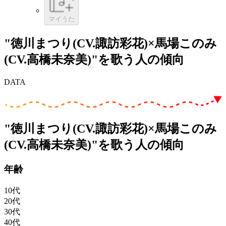
マイうた
"徳川まつり(CV.諏訪彩花)×馬場このみ
(CV.高橋未奈美)"を歌う人の傾向
DATA
"徳川まつり(CV.諏訪彩花)×馬場このみ
(CV.高橋未奈美)"を歌う人の傾向
年齢
10代
20代
30代
40代