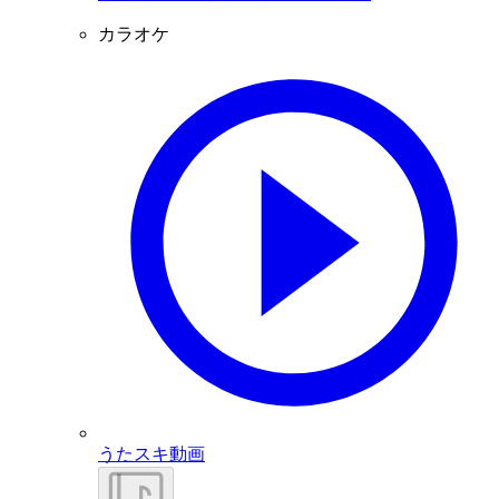
カラオケ
うたスキ動画