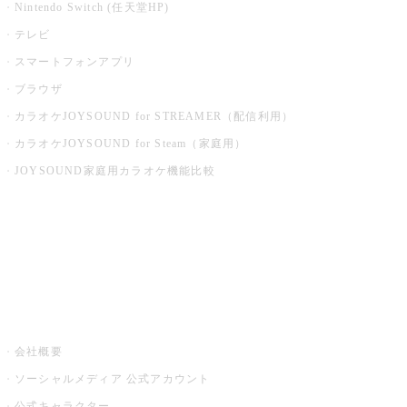
Nintendo Switch (任天堂HP)
テレビ
スマートフォンアプリ
ブラウザ
カラオケJOYSOUND for STREAMER（配信利用）
カラオケJOYSOUND for Steam（家庭用）
JOYSOUND家庭用カラオケ機能比較
アプリ・モバイルサービス一覧
音楽ニュース powered by ナタリー
その他
会社概要
ソーシャルメディア 公式アカウント
公式キャラクター