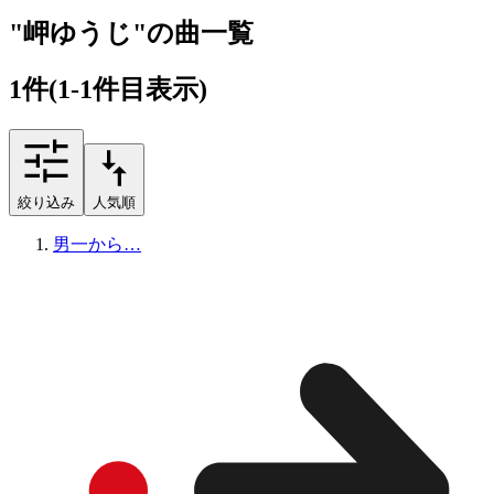
"岬ゆうじ"の曲一覧
1
件
(1-1件目表示)
絞り込み
人気順
男一から…