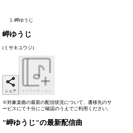
岬ゆうじ
岬ゆうじ
(
ミサキユウジ
)
シェア
マイアーティスト
※対象楽曲の最新の配信状況について、遷移先のサ
ービスにて十分にご確認のうえでご利用ください。
"岬ゆうじ"の最新配信曲