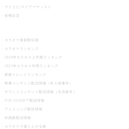
マイうた/マイアーティスト
各種設定
お店でカラオケ
カラオケ最新配信曲
カラオケランキング
2026年カラオケ上半期ランキング
2025年カラオケ年間ランキング
新曲トレンドランキング
映像コンテンツ配信情報（本人映像等）
サウンドコンテンツ配信情報（生演奏等）
VOCALOID™配信情報
アニメソング配信情報
外国曲配信情報
カラオケで盛り上がる曲