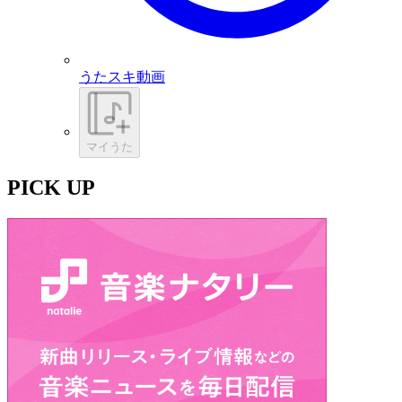
うたスキ動画
マイうた
PICK UP