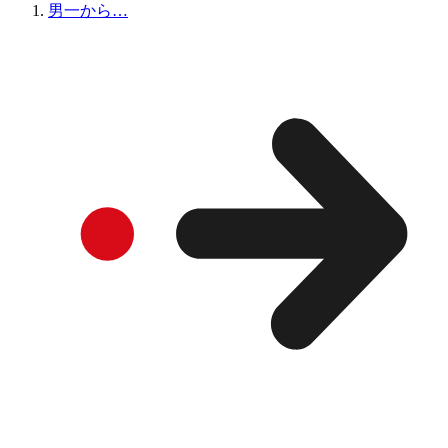
男一から…