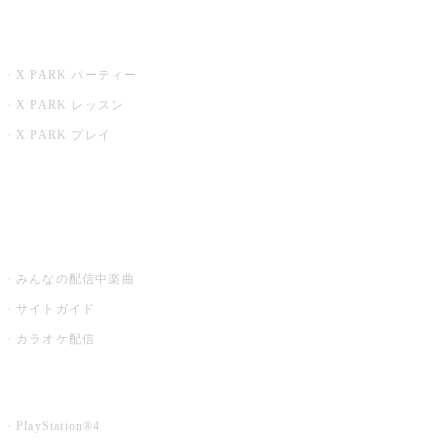
X PARK
X PARK パーティー
X PARK レッスン
X PARK プレイ
みるハコ
うたスキ ミュージックポスト
みんなの配信中楽曲
サイトガイド
カラオケ配信
家庭用カラオケ
PlayStation®4