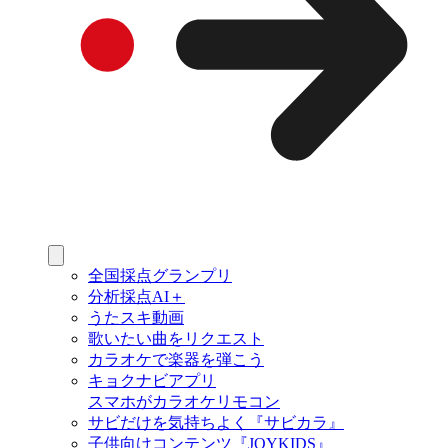
全国採点グランプリ
分析採点AI＋
うたスキ動画
歌いたい曲をリクエスト
カラオケで楽器を弾こう
キョクナビアプリ
スマホがカラオケリモコン
サビだけを気持ちよく『サビカラ』
子供向けコンテンツ『JOYKIDS』