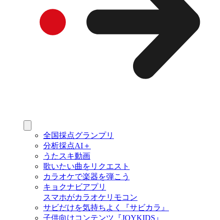
全国採点グランプリ
分析採点AI＋
うたスキ動画
歌いたい曲をリクエスト
カラオケで楽器を弾こう
キョクナビアプリ
スマホがカラオケリモコン
サビだけを気持ちよく『サビカラ』
子供向けコンテンツ『JOYKIDS』