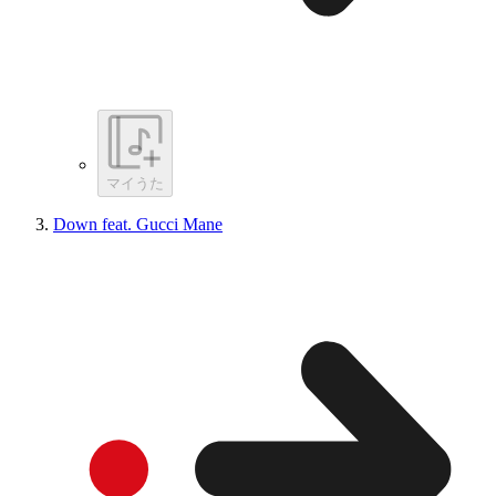
マイうた
Down feat. Gucci Mane