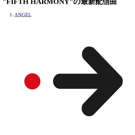
"FIFTH HARMONY"の最新配信曲
ANGEL