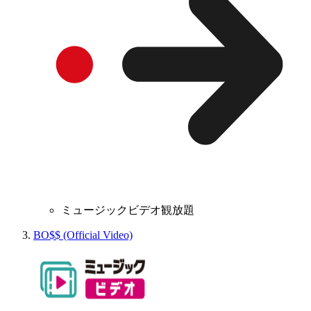
ミュージックビデオ観放題
BO$$ (Official Video)