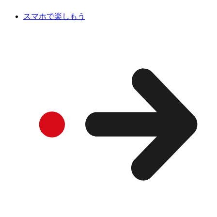
スマホで楽しもう