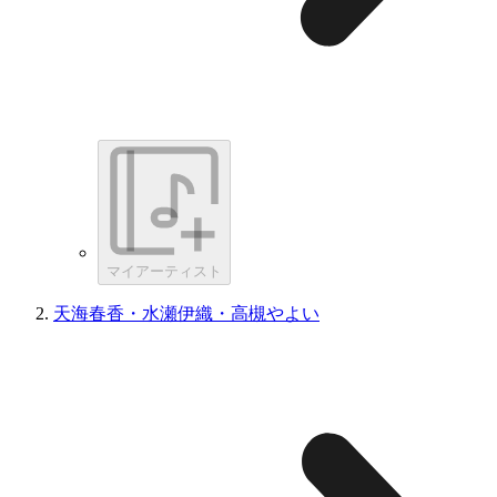
マイアーティスト
天海春香・水瀬伊織・高槻やよい