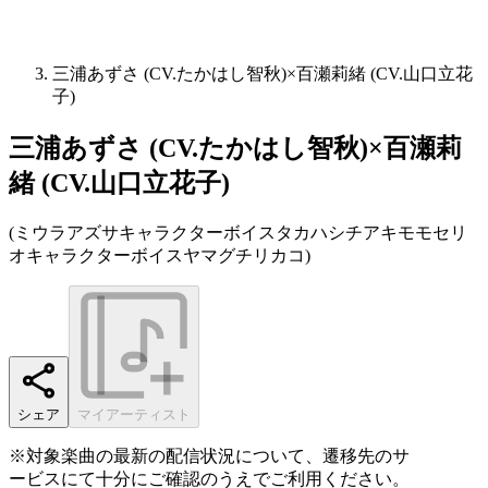
三浦あずさ (CV.たかはし智秋)×百瀬莉緒 (CV.山口立花
子)
三浦あずさ (CV.たかはし智秋)×百瀬莉
緒 (CV.山口立花子)
(
ミウラアズサキャラクターボイスタカハシチアキモモセリ
オキャラクターボイスヤマグチリカコ
)
シェア
マイアーティスト
※対象楽曲の最新の配信状況について、遷移先のサ
ービスにて十分にご確認のうえでご利用ください。