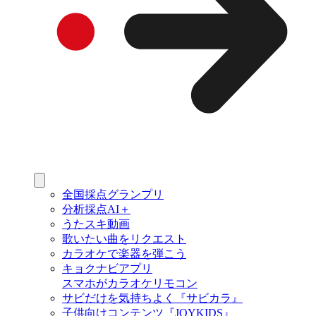
全国採点グランプリ
分析採点AI＋
うたスキ動画
歌いたい曲をリクエスト
カラオケで楽器を弾こう
キョクナビアプリ
スマホがカラオケリモコン
サビだけを気持ちよく『サビカラ』
子供向けコンテンツ『JOYKIDS』