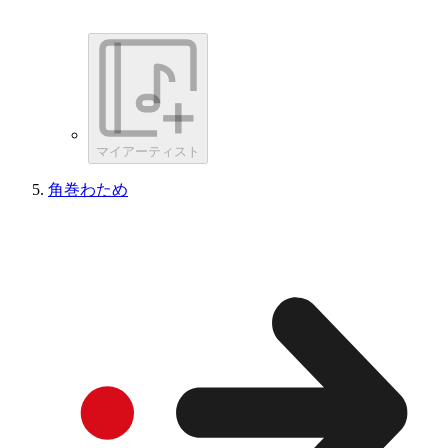
マイアーティスト
角巻わため