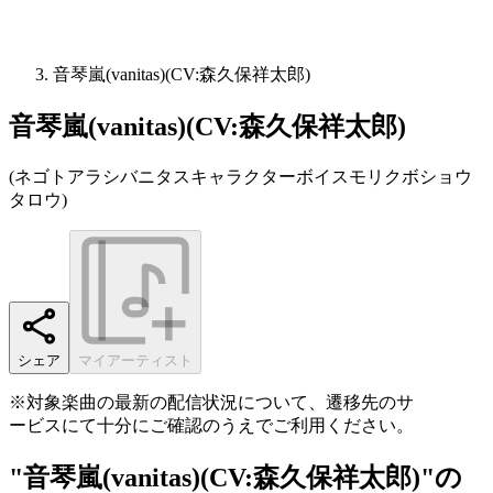
音琴嵐(vanitas)(CV:森久保祥太郎)
音琴嵐(vanitas)(CV:森久保祥太郎)
(
ネゴトアラシバニタスキャラクターボイスモリクボショウ
タロウ
)
シェア
マイアーティスト
※対象楽曲の最新の配信状況について、遷移先のサ
ービスにて十分にご確認のうえでご利用ください。
"音琴嵐(vanitas)(CV:森久保祥太郎)"の