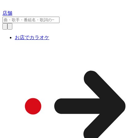
店舗
お店でカラオケ