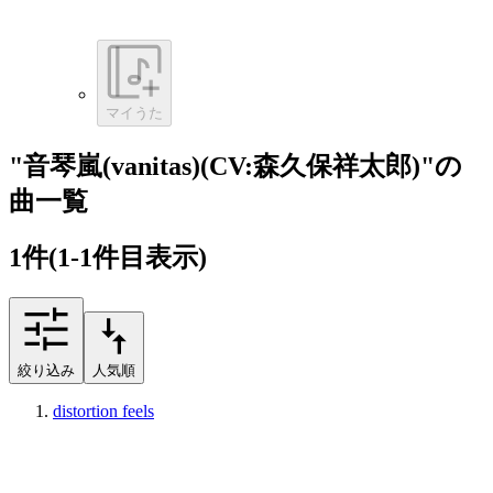
マイうた
"音琴嵐(vanitas)(CV:森久保祥太郎)"の
曲一覧
1
件
(1-1件目表示)
絞り込み
人気順
distortion feels