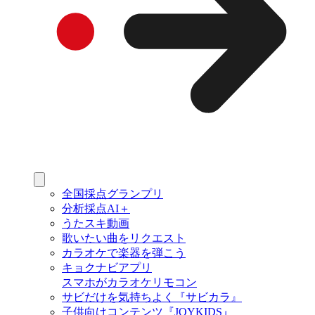
全国採点グランプリ
分析採点AI＋
うたスキ動画
歌いたい曲をリクエスト
カラオケで楽器を弾こう
キョクナビアプリ
スマホがカラオケリモコン
サビだけを気持ちよく『サビカラ』
子供向けコンテンツ『JOYKIDS』