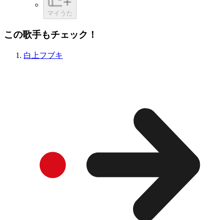
マイうた
この歌手もチェック！
白上フブキ