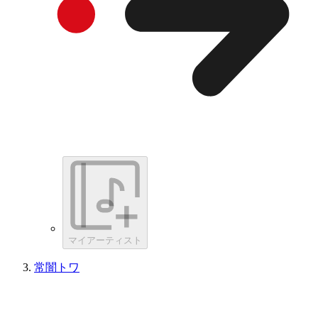
マイアーティスト
常闇トワ