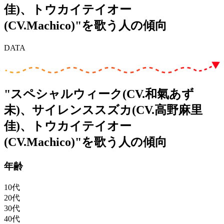
佳)、トウカイテイオー
(CV.Machico)"を歌う人の傾向
DATA
"スペシャルウィーク(CV.和氣あず
未)、サイレンススズカ(CV.高野麻里
佳)、トウカイテイオー
(CV.Machico)"を歌う人の傾向
年齢
10代
20代
30代
40代