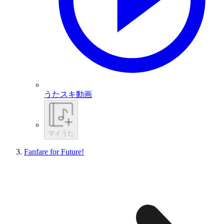
うたスキ動画
マイうた
Fanfare for Future!