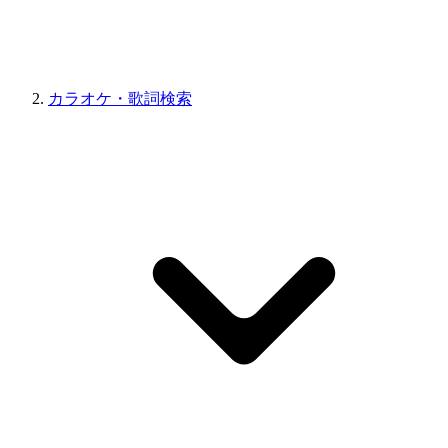
カラオケ・歌詞検索