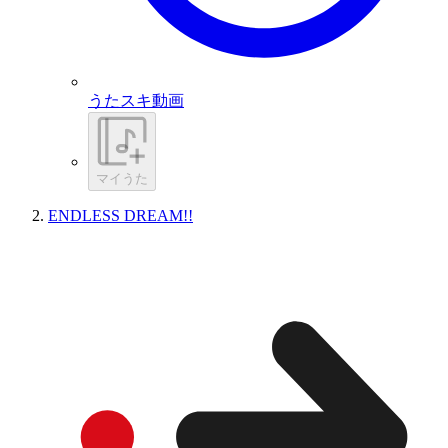
うたスキ動画
マイうた
ENDLESS DREAM!!