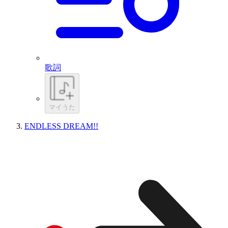
歌詞
マイうた
ENDLESS DREAM!!