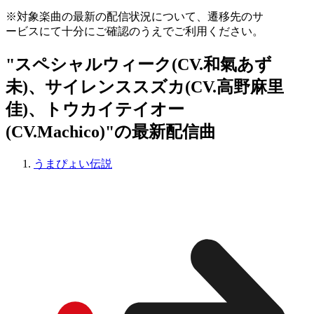
※対象楽曲の最新の配信状況について、遷移先のサ
ービスにて十分にご確認のうえでご利用ください。
"スペシャルウィーク(CV.和氣あず
未)、サイレンススズカ(CV.高野麻里
佳)、トウカイテイオー
(CV.Machico)"の最新配信曲
うまぴょい伝説