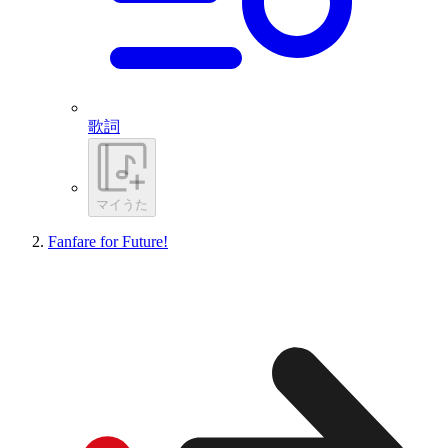
歌詞
マイうた
Fanfare for Future!