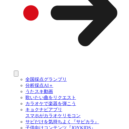
全国採点グランプリ
分析採点AI＋
うたスキ動画
歌いたい曲をリクエスト
カラオケで楽器を弾こう
キョクナビアプリ
スマホがカラオケリモコン
サビだけを気持ちよく『サビカラ』
子供向けコンテンツ『JOYKIDS』