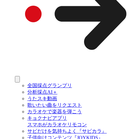
全国採点グランプリ
分析採点AI＋
うたスキ動画
歌いたい曲をリクエスト
カラオケで楽器を弾こう
キョクナビアプリ
スマホがカラオケリモコン
サビだけを気持ちよく『サビカラ』
子供向けコンテンツ『JOYKIDS』