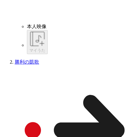
本人映像
マイうた
勝利の凱歌