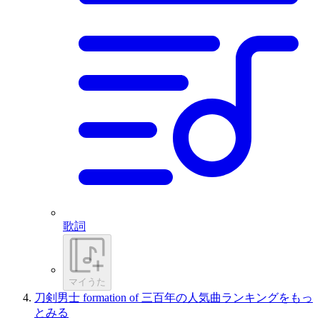
歌詞
マイうた
刀剣男士 formation of 三百年の人気曲ランキングをもっ
とみる