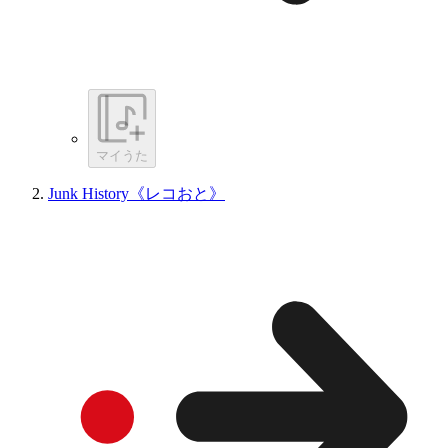
マイうた
Junk History《レコおと》