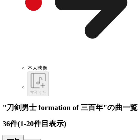
本人映像
マイうた
"刀剣男士 formation of 三百年"の曲一覧
36
件
(1-20件目表示)