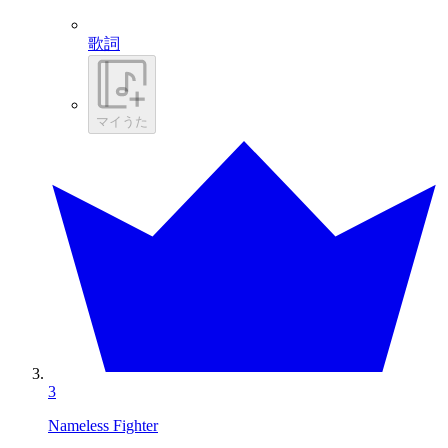
歌詞
マイうた
3
Nameless Fighter