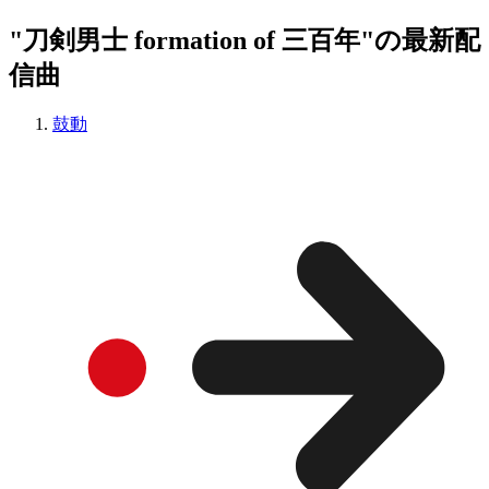
"刀剣男士 formation of 三百年"の最新配
信曲
鼓動