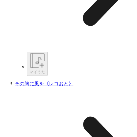
マイうた
その胸に風を《レコおと》