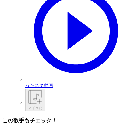
うたスキ動画
マイうた
この歌手もチェック！