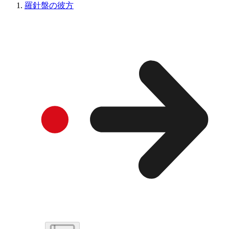
羅針盤の彼方