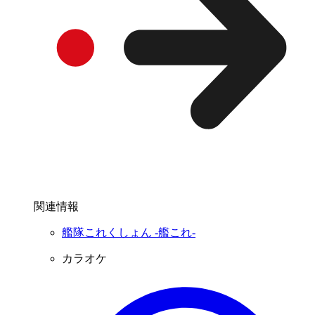
関連情報
艦隊これくしょん -艦これ-
カラオケ