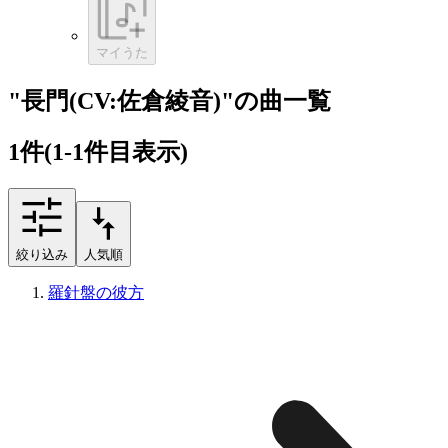
マイうた
"長門(CV:佐倉綾音)"の曲一覧
1
件
(1-1件目表示)
絞り込み
人気順
羅針盤の彼方