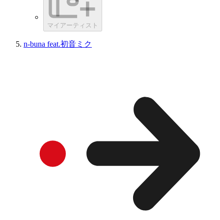
マイアーティスト
n-buna feat.初音ミク