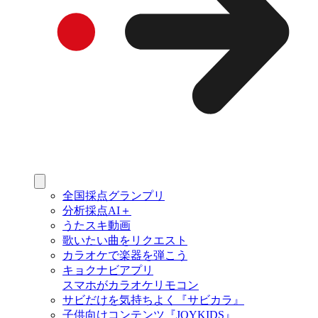
全国採点グランプリ
分析採点AI＋
うたスキ動画
歌いたい曲をリクエスト
カラオケで楽器を弾こう
キョクナビアプリ
スマホがカラオケリモコン
サビだけを気持ちよく『サビカラ』
子供向けコンテンツ『JOYKIDS』