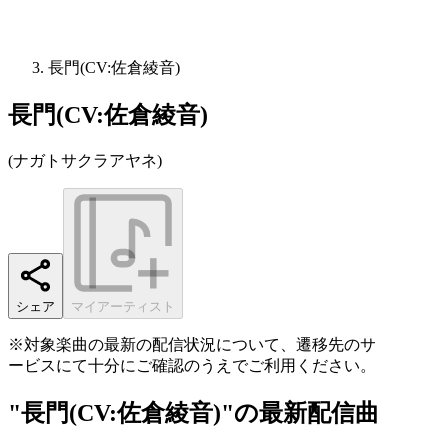
長門(CV:佐倉綾音)
長門(CV:佐倉綾音)
(
ナガトサクラアヤネ
)
シェア
マイアーティスト
※対象楽曲の最新の配信状況について、遷移先のサ
ービスにて十分にご確認のうえでご利用ください。
"長門(CV:佐倉綾音)"の最新配信曲