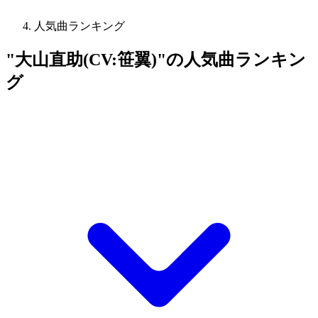
人気曲ランキング
"大山直助(CV:笹翼)"の人気曲ランキン
グ