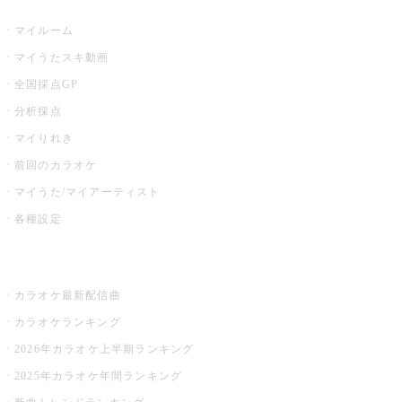
うたスキ
マイルーム
マイうたスキ動画
全国採点GP
分析採点
マイりれき
前回のカラオケ
マイうた/マイアーティスト
各種設定
お店でカラオケ
カラオケ最新配信曲
カラオケランキング
2026年カラオケ上半期ランキング
2025年カラオケ年間ランキング