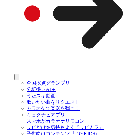
全国採点グランプリ
分析採点AI＋
うたスキ動画
歌いたい曲をリクエスト
カラオケで楽器を弾こう
キョクナビアプリ
スマホがカラオケリモコン
サビだけを気持ちよく『サビカラ』
子供向けコンテンツ『JOYKIDS』