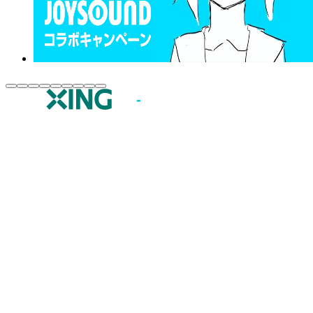
JOYSOUND.comトップ
カラオケ楽曲・歌詞検索
カラオケ店舗検索
全国カラオケ大会
イベント・キャンペーン