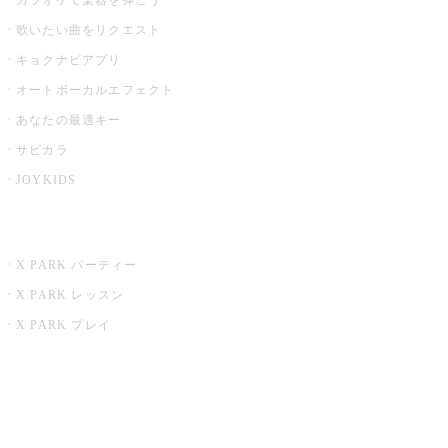
歌いたい曲をリクエスト
キョクナビアプリ
オートボーカルエフェクト
あなたの最適キー
サビカラ
JOYKIDS
X PARK
X PARK パーティー
X PARK レッスン
X PARK プレイ
みるハコ
うたスキ ミュージックポスト