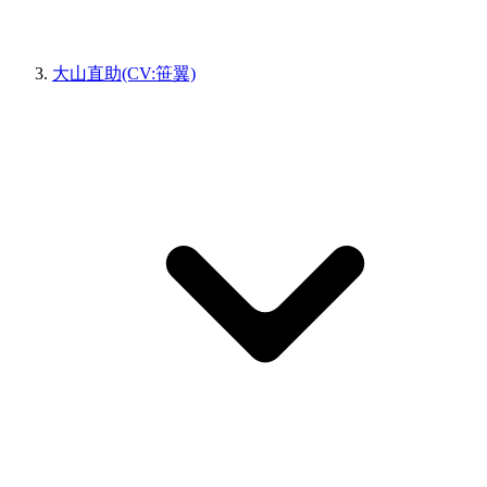
大山直助(CV:笹翼)