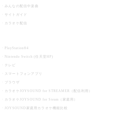
みんなの配信中楽曲
サイトガイド
カラオケ配信
家庭用カラオケ
PlayStation®4
Nintendo Switch (任天堂HP)
テレビ
スマートフォンアプリ
ブラウザ
カラオケJOYSOUND for STREAMER（配信利用）
カラオケJOYSOUND for Steam（家庭用）
JOYSOUND家庭用カラオケ機能比較
アプリ・モバイルサービス一覧