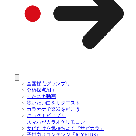
全国採点グランプリ
分析採点AI＋
うたスキ動画
歌いたい曲をリクエスト
カラオケで楽器を弾こう
キョクナビアプリ
スマホがカラオケリモコン
サビだけを気持ちよく『サビカラ』
子供向けコンテンツ『JOYKIDS』