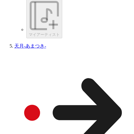
マイアーティスト
天月-あまつき-