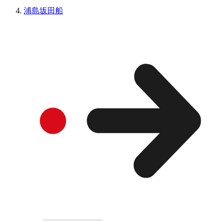
浦島坂田船