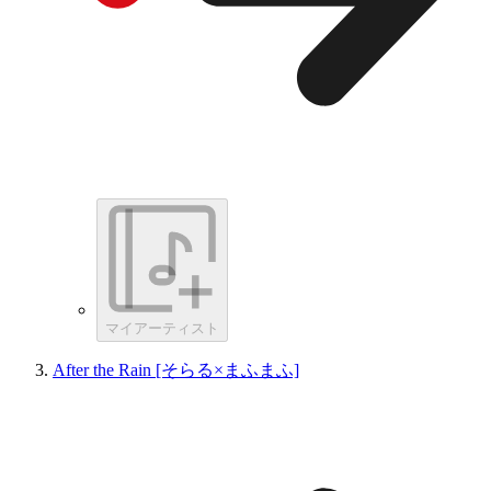
マイアーティスト
After the Rain [そらる×まふまふ]