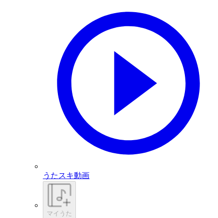
うたスキ動画
マイうた