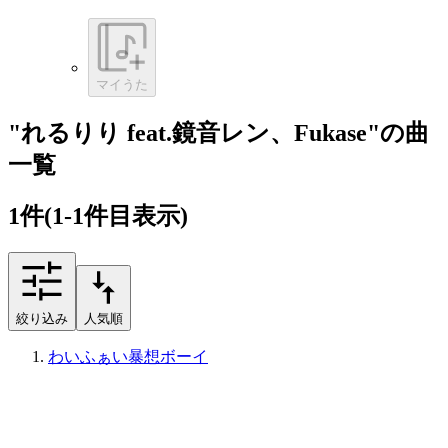
マイうた
"れるりり feat.鏡音レン、Fukase"の曲
一覧
1
件
(1-1件目表示)
絞り込み
人気順
わいふぁい暴想ボーイ