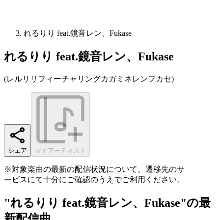
れるりり feat.鏡音レン、Fukase
れるりり feat.鏡音レン、Fukase
(
レルリリフィーチャリングカガミネレンフカセ
)
シェア
マイアーティスト
※対象楽曲の最新の配信状況について、遷移先のサ
ービスにて十分にご確認のうえでご利用ください。
"れるりり feat.鏡音レン、Fukase"の最
新配信曲