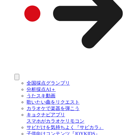
全国採点グランプリ
分析採点AI＋
うたスキ動画
歌いたい曲をリクエスト
カラオケで楽器を弾こう
キョクナビアプリ
スマホがカラオケリモコン
サビだけを気持ちよく『サビカラ』
子供向けコンテンツ『JOYKIDS』