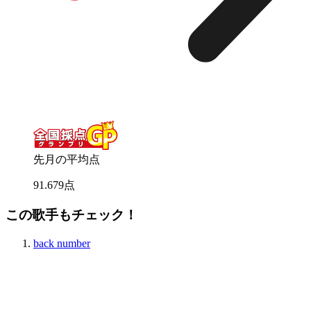
先月の平均点
91
.
679
点
この歌手もチェック！
back number