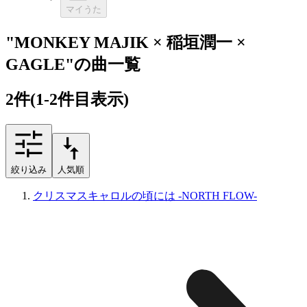
マイうた
"MONKEY MAJIK × 稲垣潤一 ×
GAGLE"の曲一覧
2
件
(1-2件目表示)
絞り込み
人気順
クリスマスキャロルの頃には -NORTH FLOW-