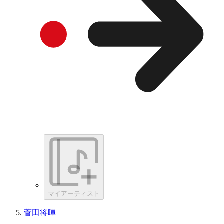
マイアーティスト
菅田将暉