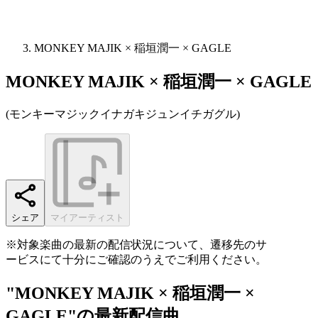
MONKEY MAJIK × 稲垣潤一 × GAGLE
MONKEY MAJIK × 稲垣潤一 × GAGLE
(
モンキーマジックイナガキジュンイチガグル
)
シェア
マイアーティスト
※対象楽曲の最新の配信状況について、遷移先のサ
ービスにて十分にご確認のうえでご利用ください。
"MONKEY MAJIK × 稲垣潤一 ×
GAGLE"の最新配信曲