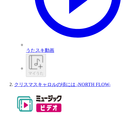
うたスキ動画
マイうた
クリスマスキャロルの頃には -NORTH FLOW-