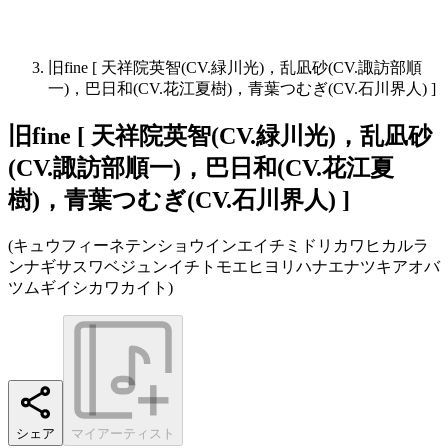
旧fine [ 天祥院英智(CV.緑川光)，乱凪砂(CV.諏訪部順
一)，巴日和(CV.花江夏樹)，青葉つむぎ(CV.石川界人) ]
旧fine [ 天祥院英智(CV.緑川光)，乱凪砂
(CV.諏訪部順一)，巴日和(CV.花江夏
樹)，青葉つむぎ(CV.石川界人) ]
(
キュウフィーネテンショウインエイチミドリカワヒカルラ
ンナギサスワベジュンイチトモエヒヨリハナエナツキアオバ
ツムギイシカワカイト
)
シェア
マイアーティスト