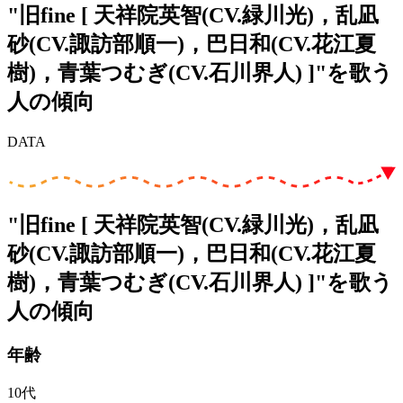
"旧fine [ 天祥院英智(CV.緑川光)，乱凪
砂(CV.諏訪部順一)，巴日和(CV.花江夏
樹)，青葉つむぎ(CV.石川界人) ]"を歌う
人の傾向
DATA
"旧fine [ 天祥院英智(CV.緑川光)，乱凪
砂(CV.諏訪部順一)，巴日和(CV.花江夏
樹)，青葉つむぎ(CV.石川界人) ]"を歌う
人の傾向
年齢
10代