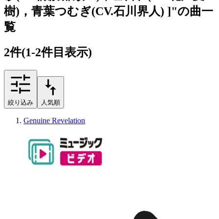
樹)，青葉つむぎ(CV.石川界人) ]"の曲一
覧
2
件
(1-2件目表示)
絞り込み
人気順
Genuine Revelation