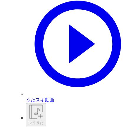
うたスキ動画
マイうた