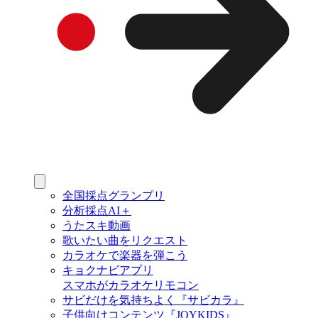
全国採点グランプリ
分析採点AI＋
うたスキ動画
歌いたい曲をリクエスト
カラオケで楽器を弾こう
キョクナビアプリ
スマホがカラオケリモコン
サビだけを気持ちよく『サビカラ』
子供向けコンテンツ『JOYKIDS』