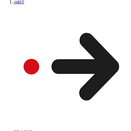
odd:I