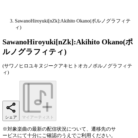
SawanoHiroyuki[nZk]:Akihito Okano(ポルノグラフィテ
ィ)
SawanoHiroyuki[nZk]:Akihito Okano(ポ
ルノグラフィティ)
(
サワノヒロユキヌジークアキヒトオカノポルノグラフィテ
ィ
)
シェア
マイアーティスト
※対象楽曲の最新の配信状況について、遷移先のサ
ービスにて十分にご確認のうえでご利用ください。