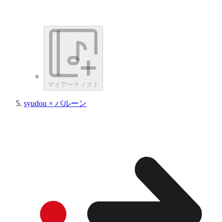
マイアーティスト
syudou × バルーン