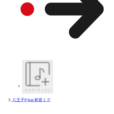
マイアーティスト
八王子P feat.初音ミク