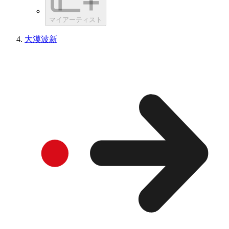
マイアーティスト
大漠波新