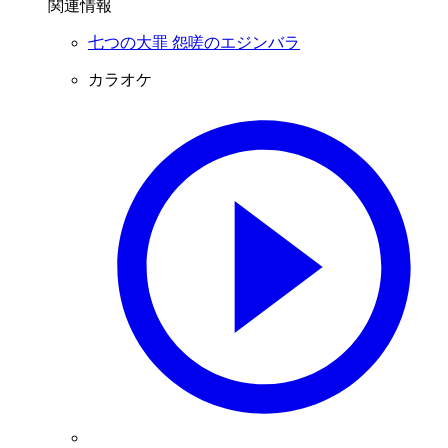
関連情報
七つの大罪 怨嗟のエジンバラ
カラオケ