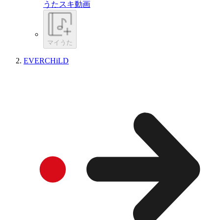
うたスキ動画
マイうた
EVERCHiLD