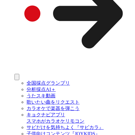
全国採点グランプリ
分析採点AI＋
うたスキ動画
歌いたい曲をリクエスト
カラオケで楽器を弾こう
キョクナビアプリ
スマホがカラオケリモコン
サビだけを気持ちよく『サビカラ』
子供向けコンテンツ『JOYKIDS』