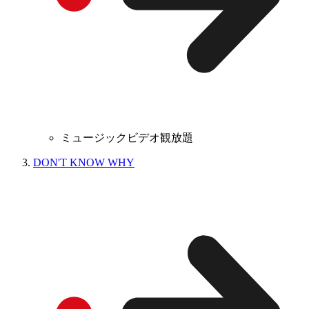
ミュージックビデオ観放題
DON'T KNOW WHY