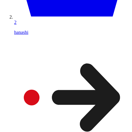
2
hanashi