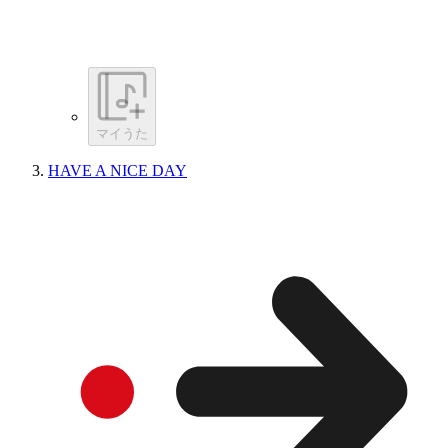
マイうた
HAVE A NICE DAY