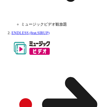
ミュージックビデオ観放題
ENDLESS (feat.SIRUP)