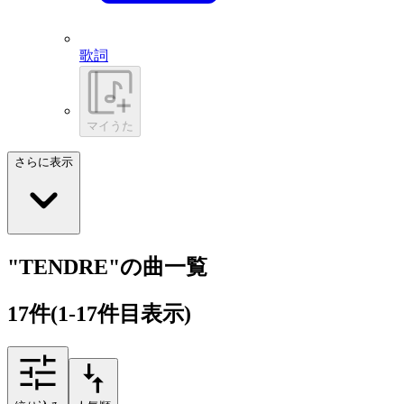
歌詞
マイうた
さらに表示
"TENDRE"の曲一覧
17
件
(1-17件目表示)