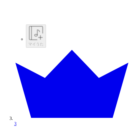
マイうた
3