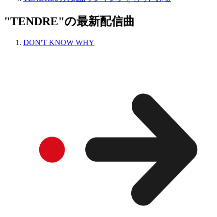
"TENDRE"の最新配信曲
DON'T KNOW WHY