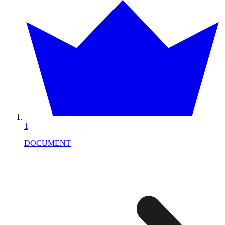
1
DOCUMENT