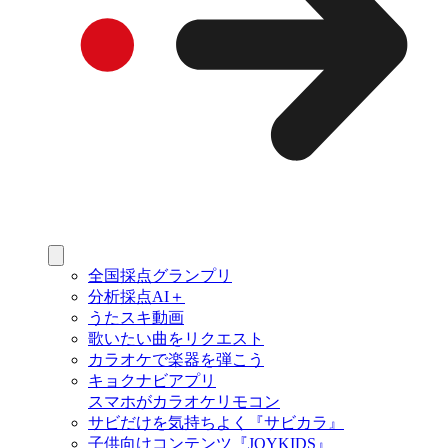
全国採点グランプリ
分析採点AI＋
うたスキ動画
歌いたい曲をリクエスト
カラオケで楽器を弾こう
キョクナビアプリ
スマホがカラオケリモコン
サビだけを気持ちよく『サビカラ』
子供向けコンテンツ『JOYKIDS』