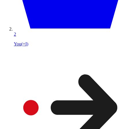
2
You(=I)