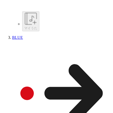
マイうた
BLUE