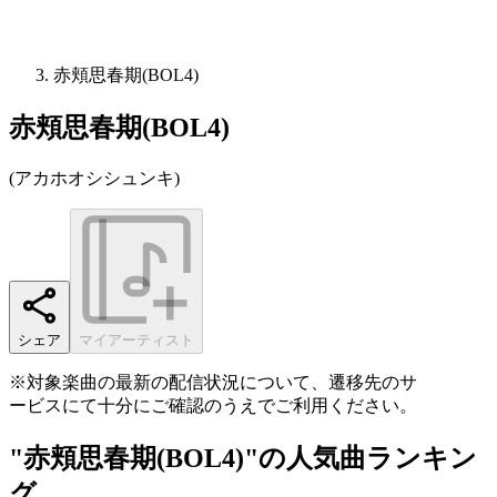
赤頬思春期(BOL4)
赤頬思春期(BOL4)
(
アカホオシシュンキ
)
シェア
マイアーティスト
※対象楽曲の最新の配信状況について、遷移先のサ
ービスにて十分にご確認のうえでご利用ください。
"赤頬思春期(BOL4)"の人気曲ランキン
グ