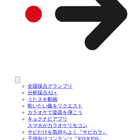
全国採点グランプリ
分析採点AI＋
うたスキ動画
歌いたい曲をリクエスト
カラオケで楽器を弾こう
キョクナビアプリ
スマホがカラオケリモコン
サビだけを気持ちよく『サビカラ』
子供向けコンテンツ『JOYKIDS』