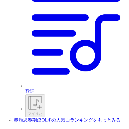
歌詞
マイうた
赤頬思春期(BOL4)の人気曲ランキングをもっとみる