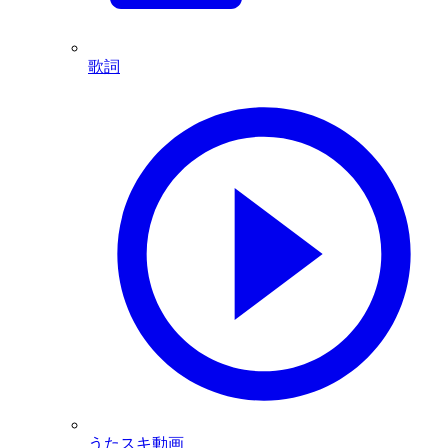
歌詞
うたスキ動画