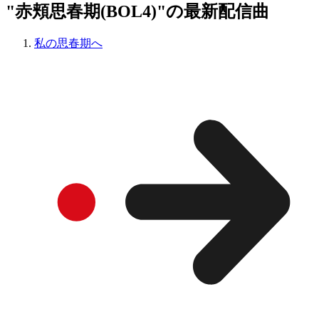
"赤頬思春期(BOL4)"の最新配信曲
私の思春期へ