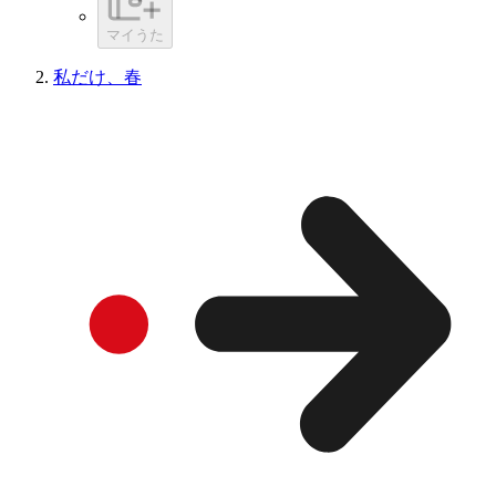
マイうた
私だけ、春