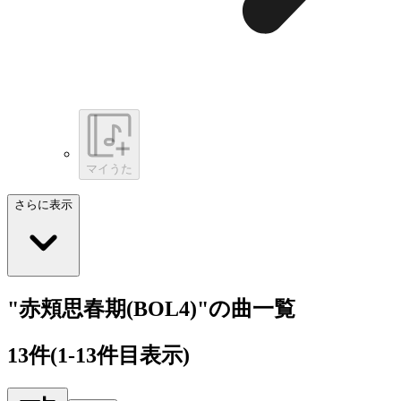
マイうた
さらに表示
"赤頬思春期(BOL4)"の曲一覧
13
件
(1-13件目表示)