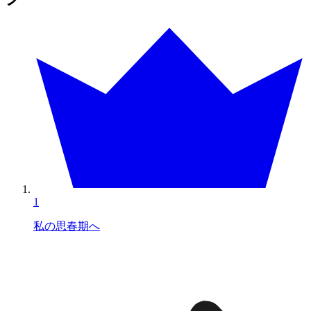
1
私の思春期へ