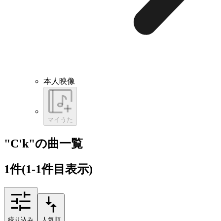
本人映像
マイうた
"C'k"の曲一覧
1
件
(1-1件目表示)
絞り込み
人気順