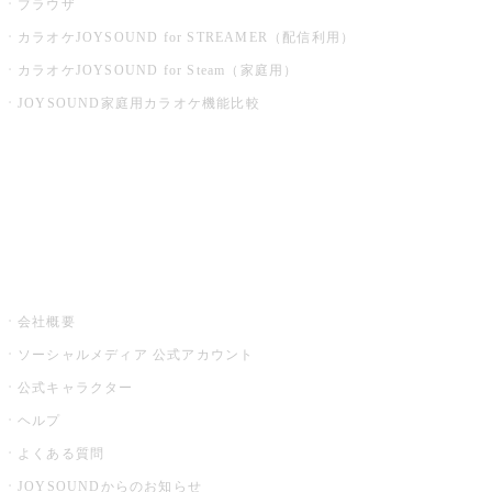
ブラウザ
カラオケJOYSOUND for STREAMER（配信利用）
カラオケJOYSOUND for Steam（家庭用）
JOYSOUND家庭用カラオケ機能比較
アプリ・モバイルサービス一覧
音楽ニュース powered by ナタリー
その他
会社概要
ソーシャルメディア 公式アカウント
公式キャラクター
ヘルプ
よくある質問
JOYSOUNDからのお知らせ