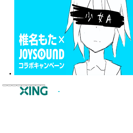
JOYSOUND.comトップ
カラオケ楽曲・歌詞検索
カラオケ店舗検索