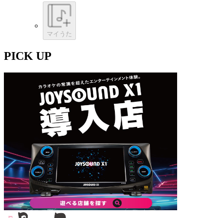
マイうた
PICK UP