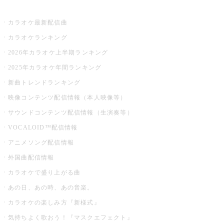
お店でカラオケ
カラオケ最新配信曲
カラオケランキング
2026年カラオケ上半期ランキング
2025年カラオケ年間ランキング
新曲トレンドランキング
映像コンテンツ配信情報（本人映像等）
サウンドコンテンツ配信情報（生演奏等）
VOCALOID™配信情報
アニメソング配信情報
外国曲配信情報
カラオケで盛り上がる曲
あの日、あの時、あの音楽。
カラオケの楽しみ方『新様式』
気持ちよく歌おう！『マスクエフェクト』