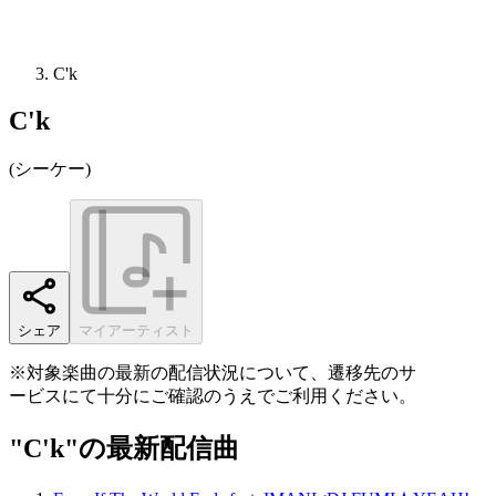
C'k
C'k
(
シーケー
)
シェア
マイアーティスト
※対象楽曲の最新の配信状況について、遷移先のサ
ービスにて十分にご確認のうえでご利用ください。
"C'k"の最新配信曲