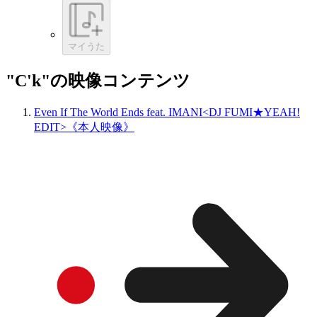
マイうた
"C'k"の映像コンテンツ
Even If The World Ends feat. IMANI<DJ FUMI★YEAH!
EDIT>《本人映像》