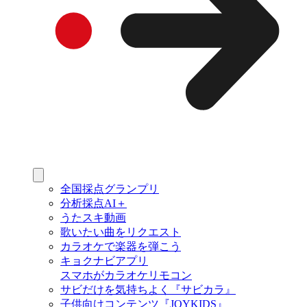
全国採点グランプリ
分析採点AI＋
うたスキ動画
歌いたい曲をリクエスト
カラオケで楽器を弾こう
キョクナビアプリ
スマホがカラオケリモコン
サビだけを気持ちよく『サビカラ』
子供向けコンテンツ『JOYKIDS』