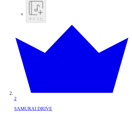
マイうた
2
SAMURAI DRIVE